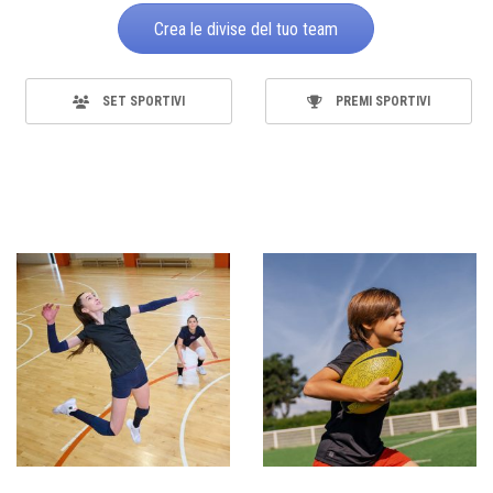
Crea le divise del tuo team
SET SPORTIVI
PREMI SPORTIVI