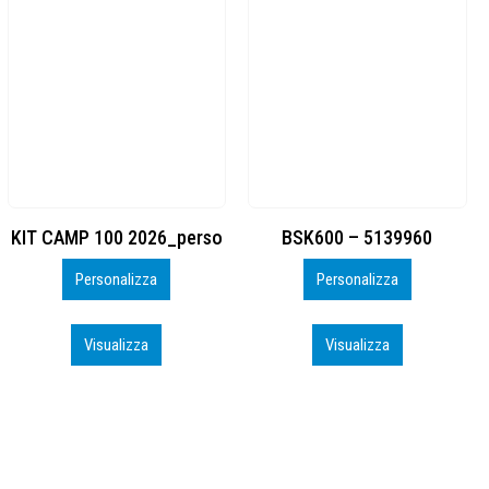
BSK600 – 5139960
DTF
Personalizza
Personalizza
Visualizza
Visualizza