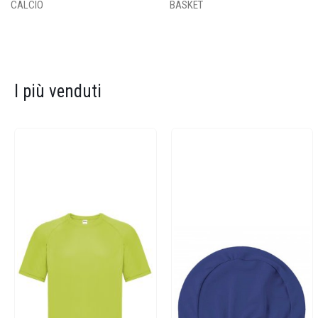
CALCIO
BASKET
I più venduti