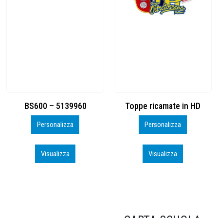
Toppe ricamate in HD
KIT CAMP 100 2026_perso
Personalizza
Personalizza
Visualizza
Visualizza