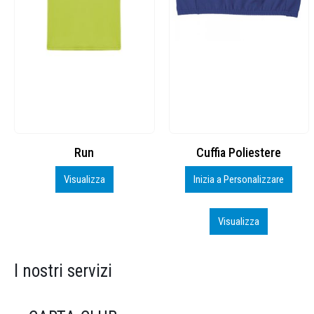
Cuffia Poliestere
BS600 – 5139960
Inizia a Personalizzare
Personalizza
Visualizza
Visualizza
I nostri servizi