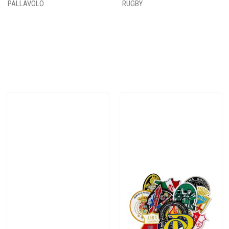
PALLAVOLO
RUGBY