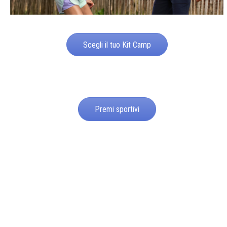
Scegli il tuo Kit Camp
Premi sportivi