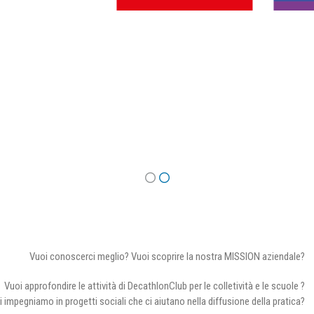
Vuoi conoscerci meglio? Vuoi scoprire la nostra MISSION aziendale?
Vuoi approfondire le attività di DecathlonClub per le colletività e le scuole ?
i impegniamo in progetti sociali che ci aiutano nella diffusione della pratica?