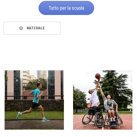
Tutto per la scuola
MATERIALE