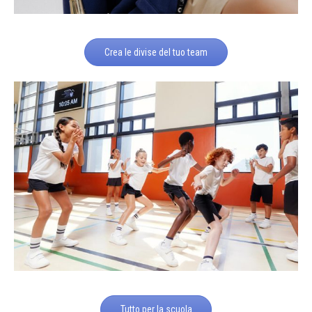
Crea le divise del tuo team
Tutto per la scuola