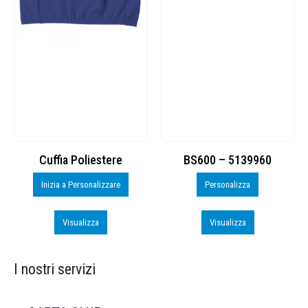
Cuffia Poliestere
BS600 – 5139960
Inizia a Personalizzare
Personalizza
Visualizza
Visualizza
I nostri servizi