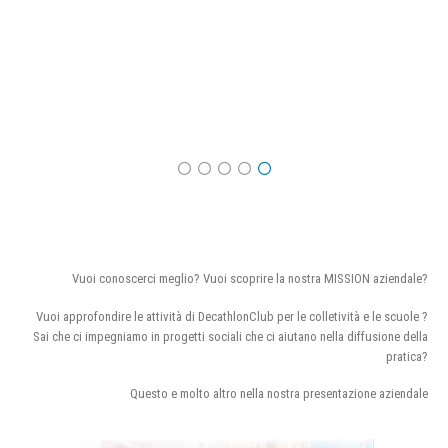
Vuoi conoscerci meglio? Vuoi scoprire la nostra MISSION aziendale?
Vuoi approfondire le attività di DecathlonClub per le colletività e le scuole ?
Sai che ci impegniamo in progetti sociali che ci aiutano nella diffusione della
pratica?
Questo e molto altro nella nostra presentazione aziendale