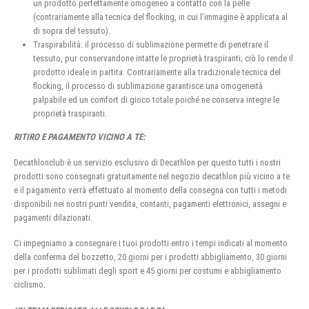
un prodotto perfettamente omogeneo a contatto con la pelle
(contrariamente alla tecnica del flocking, in cui l’immagine è applicata al
di sopra del tessuto).
Traspirabilità: il processo di sublimazione permette di penetrare il
tessuto, pur conservandone intatte le proprietà traspiranti; ciò lo rende il
prodotto ideale in partita. Contrariamente alla tradizionale tecnica del
flocking, il processo di sublimazione garantisce una omogeneità
palpabile ed un comfort di gioco totale poiché ne conserva integre le
proprietà traspiranti.
RITIRO E PAGAMENTO VICINO A TE:
Decathlonclub è un servizio esclusivo di Decathlon per questo tutti i nostri
prodotti sono consegnati gratuitamente nel negozio decathlon più vicino a te
e il pagamento verrà effettuato al momento della consegna con tutti i metodi
disponibili nei nostri punti vendita, contanti, pagamenti elettronici, assegni e
pagamenti dilazionati.
Ci impegniamo a consegnare i tuoi prodotti entro i tempi indicati al momento
della conferma del bozzetto, 20 giorni per i prodotti abbigliamento, 30 giorni
per i prodotti sublimati degli sport e 45 giorni per costumi e abbigliamento
ciclismo.