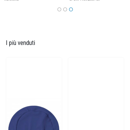
I più venduti