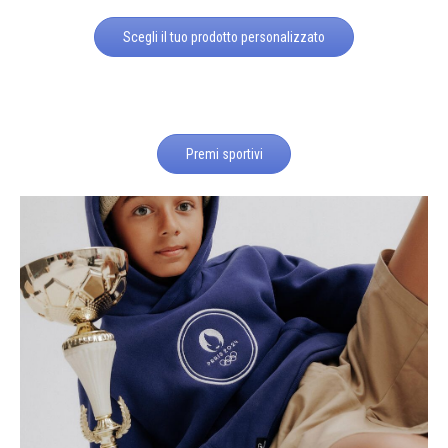
Scegli il tuo prodotto personalizzato
Premi sportivi