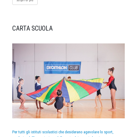
Scopri di più
CARTA SCUOLA
Per tutti gli istituti scolastici che desiderano agevolare lo sport,