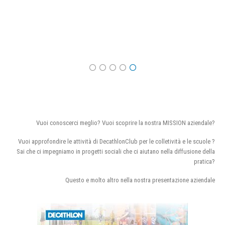
Vuoi conoscerci meglio? Vuoi scoprire la nostra MISSION aziendale?
Vuoi approfondire le attività di DecathlonClub per le colletività e le scuole ?
Sai che ci impegniamo in progetti sociali che ci aiutano nella diffusione della
pratica?
Questo e molto altro nella nostra presentazione aziendale