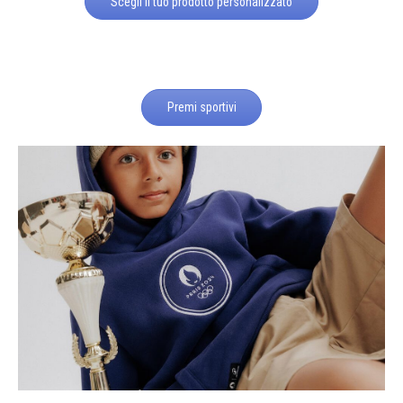
Scegli il tuo prodotto personalizzato
Premi sportivi