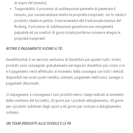
di sopra del tessuto).
Traspirabilità: il processo di sublimazione permette di penetrare il
tessuto, pur conservandone intatte le proprietà traspiranti; ciò lo rende il
prodotto ideale in partita. Contrariamente alla tradizionale tecnica del
flocking, il processo di sublimazione garantisce una omogeneità
palpabile ed un comfort di gioco totale poiché ne conserva integre le
proprietà traspiranti.
RITIRO E PAGAMENTO VICINO A TE:
Decathlonclub è un servizio esclusivo di Decathlon per questo tutti i nostri
prodotti sono consegnati gratuitamente nel negozio decathlon più vicino a te
e il pagamento verrà effettuato al momento della consegna con tutti i metodi
disponibili nei nostri punti vendita, contanti, pagamenti elettronici, assegni e
pagamenti dilazionati.
Ci impegniamo a consegnare i tuoi prodotti entro i tempi indicati al momento
della conferma del bozzetto, 20 giorni per i prodotti abbigliamento, 30 giorni
per i prodotti sublimati degli sport e 45 giorni per costumi e abbigliamento
ciclismo.
UN TEAM DEDICATO ALLE SCUOLE E LE PA