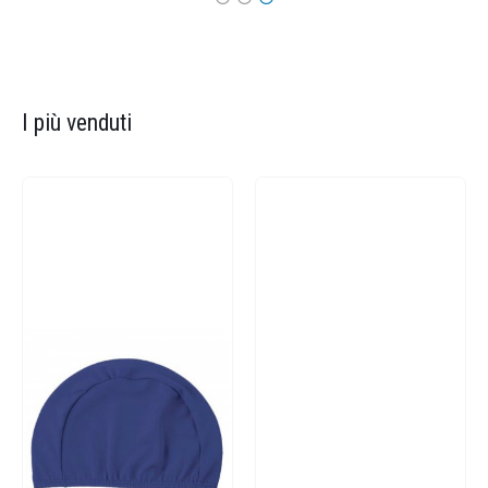
I più venduti