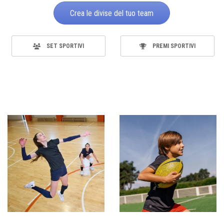
Crea le divise del tuo team
SET SPORTIVI
PREMI SPORTIVI