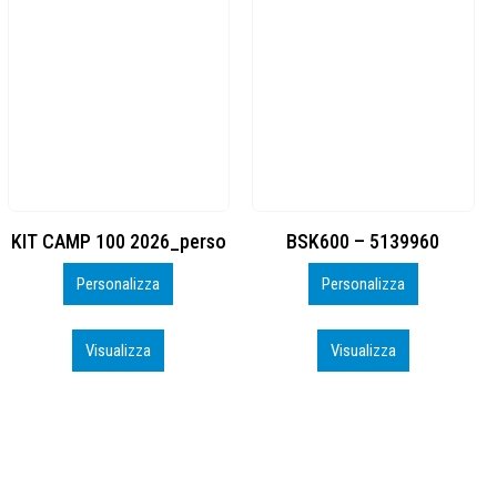
BSK600 – 5139960
DTF
Personalizza
Personalizza
Visualizza
Visualizza