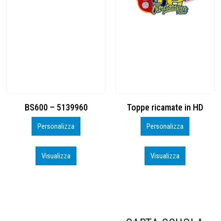
Toppe ricamate in HD
KIT CAMP 100 2026_perso
Personalizza
Personalizza
Visualizza
Visualizza