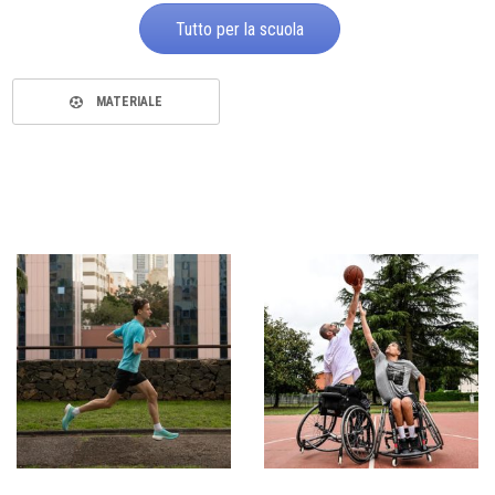
Tutto per la scuola
MATERIALE