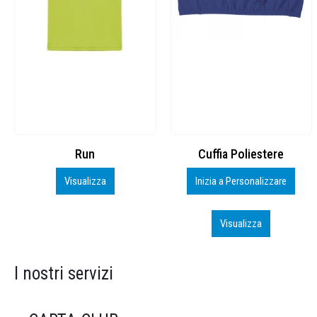
Cuffia Poliestere
BS600 – 5139960
Inizia a Personalizzare
Personalizza
Visualizza
Visualizza
I nostri servizi