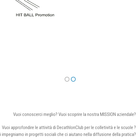
Vuoi conoscerci meglio? Vuoi scoprire la nostra MISSION aziendale?
Vuoi approfondire le attività di DecathlonClub per le colletività e le scuole ?
i impegniamo in progetti sociali che ci aiutano nella diffusione della pratica?