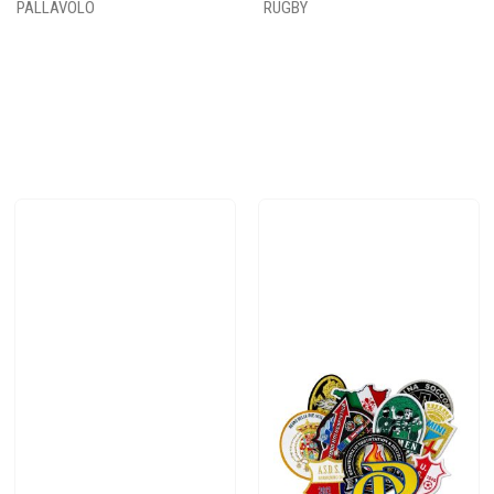
PALLAVOLO
RUGBY