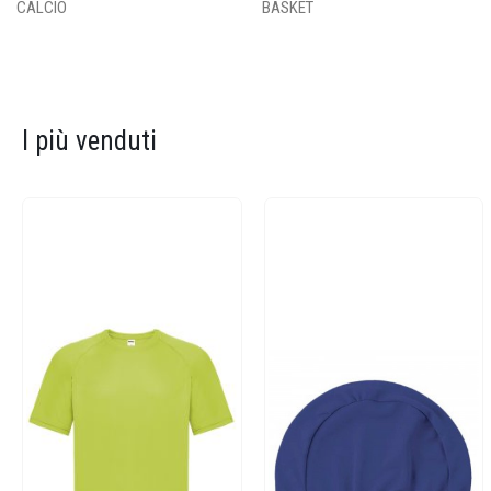
CALCIO
BASKET
I più venduti