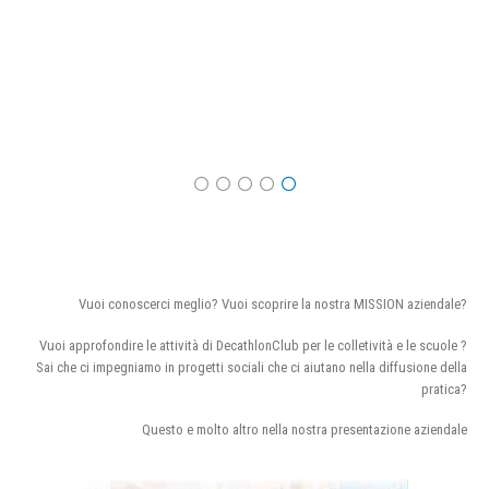
Vuoi conoscerci meglio? Vuoi scoprire la nostra MISSION aziendale?
Vuoi approfondire le attività di DecathlonClub per le colletività e le scuole ?
Sai che ci impegniamo in progetti sociali che ci aiutano nella diffusione della
pratica?
Questo e molto altro nella nostra presentazione aziendale