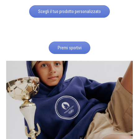
Scegli il tuo prodotto personalizzato
Premi sportivi