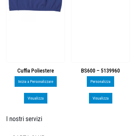
Cuffia Poliestere
BS600 – 5139960
Inizia a Personalizzare
Personalizza
Visualizza
Visualizza
I nostri servizi