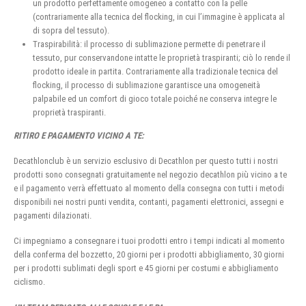
un prodotto perfettamente omogeneo a contatto con la pelle
(contrariamente alla tecnica del flocking, in cui l’immagine è applicata al
di sopra del tessuto).
Traspirabilità: il processo di sublimazione permette di penetrare il
tessuto, pur conservandone intatte le proprietà traspiranti; ciò lo rende il
prodotto ideale in partita. Contrariamente alla tradizionale tecnica del
flocking, il processo di sublimazione garantisce una omogeneità
palpabile ed un comfort di gioco totale poiché ne conserva integre le
proprietà traspiranti.
RITIRO E PAGAMENTO VICINO A TE:
Decathlonclub è un servizio esclusivo di Decathlon per questo tutti i nostri
prodotti sono consegnati gratuitamente nel negozio decathlon più vicino a te
e il pagamento verrà effettuato al momento della consegna con tutti i metodi
disponibili nei nostri punti vendita, contanti, pagamenti elettronici, assegni e
pagamenti dilazionati.
Ci impegniamo a consegnare i tuoi prodotti entro i tempi indicati al momento
della conferma del bozzetto, 20 giorni per i prodotti abbigliamento, 30 giorni
per i prodotti sublimati degli sport e 45 giorni per costumi e abbigliamento
ciclismo.