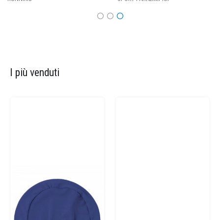
I più venduti