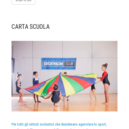
Scopri di più
CARTA SCUOLA
Per tutti gli istituti scolastici che desiderano agevolare lo sport,