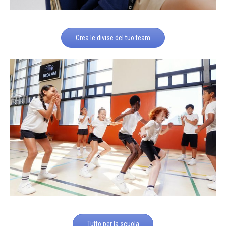
Crea le divise del tuo team
Tutto per la scuola