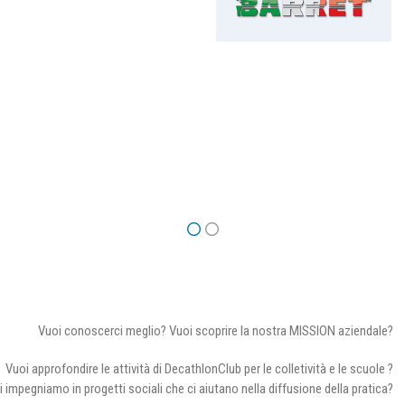
Vuoi conoscerci meglio? Vuoi scoprire la nostra MISSION aziendale?
Vuoi approfondire le attività di DecathlonClub per le colletività e le scuole ?
i impegniamo in progetti sociali che ci aiutano nella diffusione della pratica?