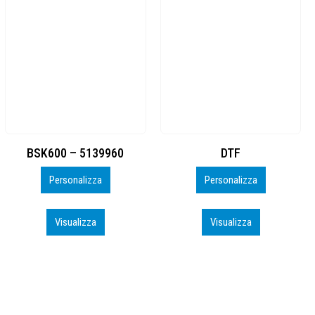
DTF
BAHRAIN CA0407_PERSO
Personalizza
Personalizza
Visualizza
Visualizza