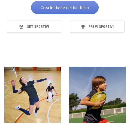
Crea le divise del tuo team
SET SPORTIVI
PREMI SPORTIVI