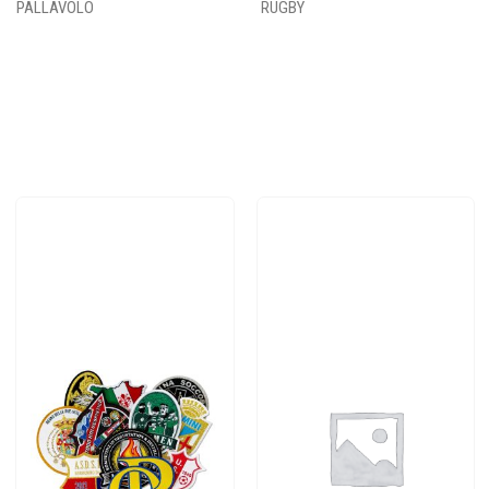
PALLAVOLO
RUGBY