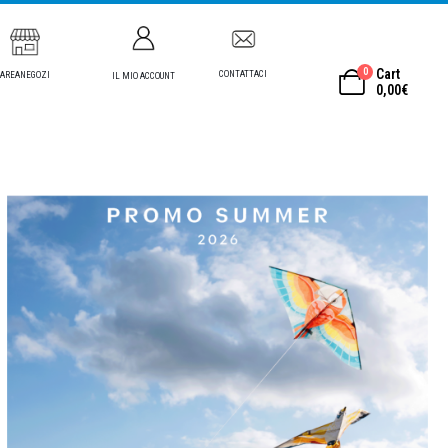
0
Cart
CONTATTACI
AREANEGOZI
IL MIO ACCOUNT
0,00
€