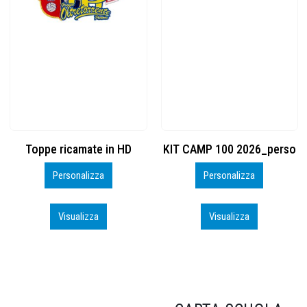
KIT CAMP 100 2026_perso
BSK600 – 5139960
Personalizza
Personalizza
Visualizza
Visualizza