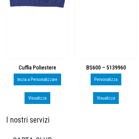
BS600 – 5139960
Toppe ricamate in HD
Personalizza
Personalizza
Visualizza
Visualizza
I nostri servizi