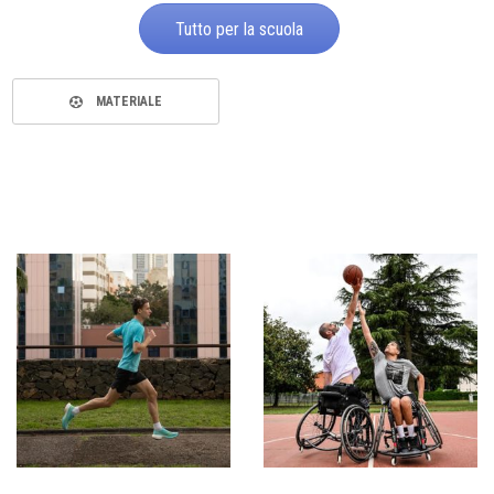
Tutto per la scuola
MATERIALE