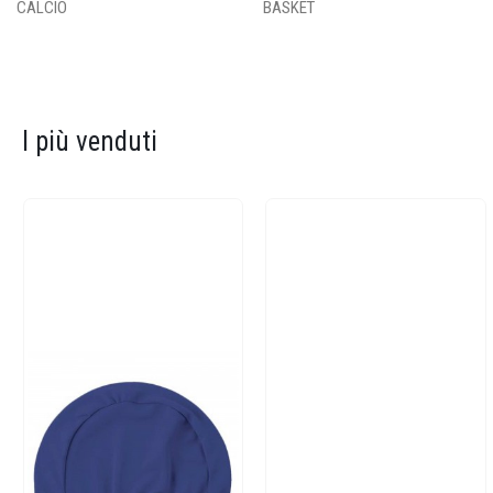
CALCIO
BASKET
I più venduti