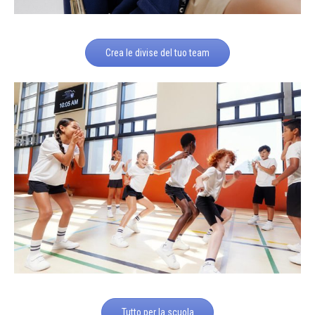
Crea le divise del tuo team
Tutto per la scuola