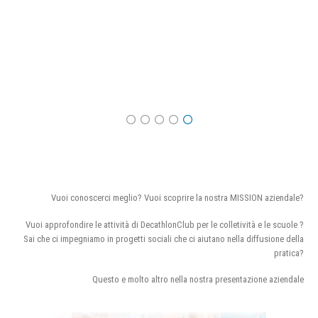
Vuoi conoscerci meglio? Vuoi scoprire la nostra MISSION aziendale?
Vuoi approfondire le attività di DecathlonClub per le colletività e le scuole ?
Sai che ci impegniamo in progetti sociali che ci aiutano nella diffusione della
pratica?
Questo e molto altro nella nostra presentazione aziendale