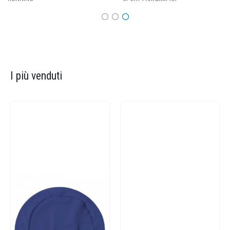
I più venduti