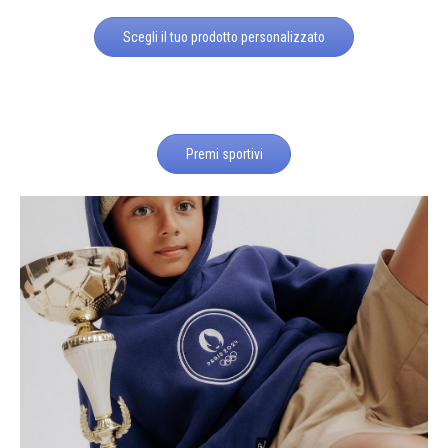
Scegli il tuo prodotto personalizzato
Premi sportivi