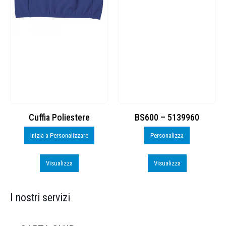
Cuffia Poliestere
BS600 – 5139960
Inizia a Personalizzare
Personalizza
Visualizza
Visualizza
I nostri servizi