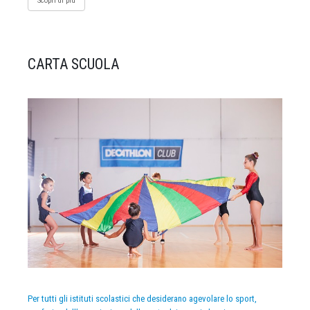
Scopri di più
CARTA SCUOLA
Per tutti gli istituti scolastici che desiderano agevolare lo sport,