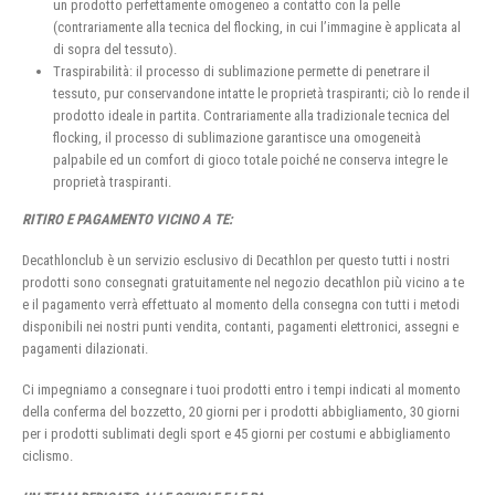
un prodotto perfettamente omogeneo a contatto con la pelle
(contrariamente alla tecnica del flocking, in cui l’immagine è applicata al
di sopra del tessuto).
Traspirabilità: il processo di sublimazione permette di penetrare il
tessuto, pur conservandone intatte le proprietà traspiranti; ciò lo rende il
prodotto ideale in partita. Contrariamente alla tradizionale tecnica del
flocking, il processo di sublimazione garantisce una omogeneità
palpabile ed un comfort di gioco totale poiché ne conserva integre le
proprietà traspiranti.
RITIRO E PAGAMENTO VICINO A TE:
Decathlonclub è un servizio esclusivo di Decathlon per questo tutti i nostri
prodotti sono consegnati gratuitamente nel negozio decathlon più vicino a te
e il pagamento verrà effettuato al momento della consegna con tutti i metodi
disponibili nei nostri punti vendita, contanti, pagamenti elettronici, assegni e
pagamenti dilazionati.
Ci impegniamo a consegnare i tuoi prodotti entro i tempi indicati al momento
della conferma del bozzetto, 20 giorni per i prodotti abbigliamento, 30 giorni
per i prodotti sublimati degli sport e 45 giorni per costumi e abbigliamento
ciclismo.