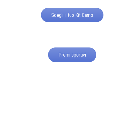
Scegli il tuo Kit Camp
Premi sportivi