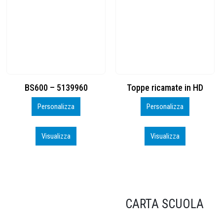
Toppe ricamate in HD
KIT CAMP 100 2026_perso
Personalizza
Personalizza
Visualizza
Visualizza
CARTA SCUOLA