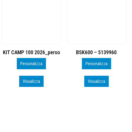
BSK600 – 5139960
DTF
Personalizza
Personalizza
Visualizza
Visualizza