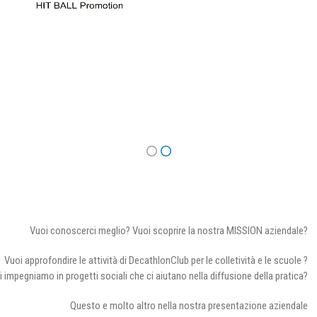
Vuoi conoscerci meglio? Vuoi scoprire la nostra MISSION aziendale?
Vuoi approfondire le attività di DecathlonClub per le colletività e le scuole ?
i impegniamo in progetti sociali che ci aiutano nella diffusione della pratica?
Questo e molto altro nella nostra presentazione aziendale