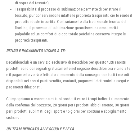
di sopra del tessuto).
Traspirabilità: il processo di sublimazione permette di penetrare il
tessuto, pur conservandone intatte le proprietà traspiranti; ciò lo rende il
prodotto ideale in partita. Contrariamente alla tradizionale tecnica del
flocking, il processo di sublimazione garantisce una omogeneità
palpabile ed un comfort di gioco totale poiché ne conserva integre le
proprietà traspiranti.
RITIRO E PAGAMENTO VICINO A TE:
Decathlonclub è un servizio esclusivo di Decathlon per questo tutti i nostri
prodotti sono consegnati gratuitamente nel negozio decathlon più vicino a te
e il pagamento verrà effettuato al momento della consegna con tutti i metodi
disponibili nei nostri punti vendita, contanti, pagamenti elettronici, assegni e
pagamenti dilazionati.
Ci impegniamo a consegnare i tuoi prodotti entro i tempi indicati al momento
della conferma del bozzetto, 20 giorni per i prodotti abbigliamento, 30 giorni
per i prodotti sublimati degli sport e 45 giorni per costumi e abbigliamento
ciclismo.
UN TEAM DEDICATO ALLE SCUOLE E LE PA