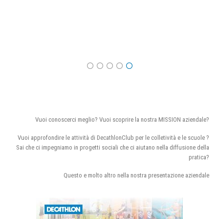
Vuoi conoscerci meglio? Vuoi scoprire la nostra MISSION aziendale?
Vuoi approfondire le attività di DecathlonClub per le colletività e le scuole ?
Sai che ci impegniamo in progetti sociali che ci aiutano nella diffusione della
pratica?
Questo e molto altro nella nostra presentazione aziendale