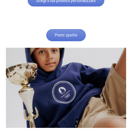
Scegli il tuo prodotto personalizzato
Premi sportivi