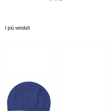
I più venduti