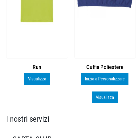
Cuffia Poliestere
BS600 – 5139960
Inizia a Personalizzare
Personalizza
Visualizza
Visualizza
I nostri servizi