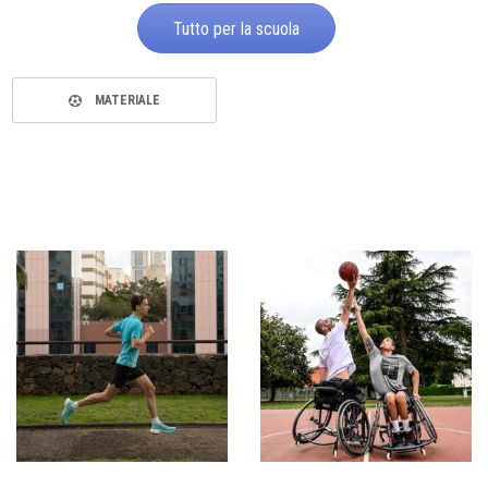
Tutto per la scuola
MATERIALE