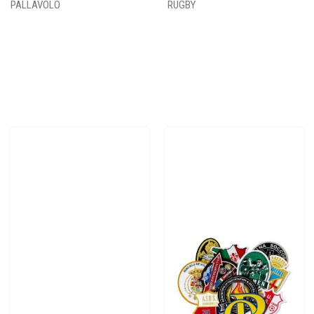
PALLAVOLO
RUGBY