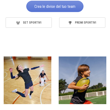
Crea le divise del tuo team
SET SPORTIVI
PREMI SPORTIVI