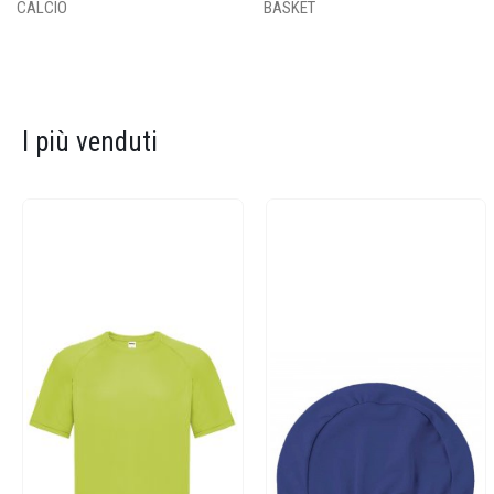
CALCIO
BASKET
I più venduti