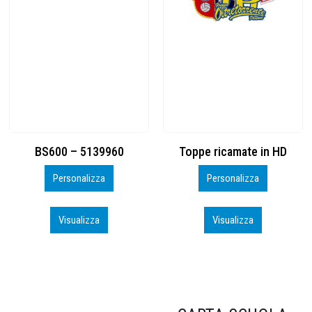
Toppe ricamate in HD
KIT CAMP 100 2026_perso
Personalizza
Personalizza
Visualizza
Visualizza