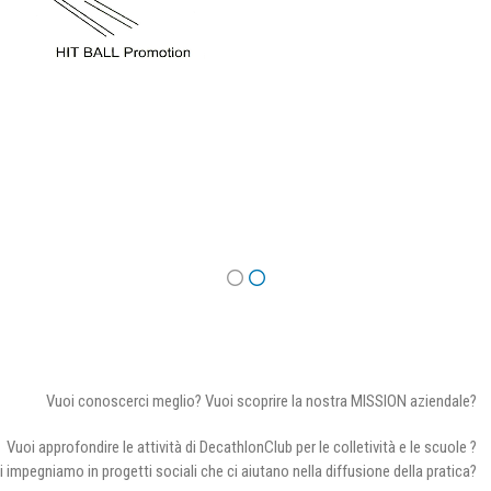
Vuoi conoscerci meglio? Vuoi scoprire la nostra MISSION aziendale?
Vuoi approfondire le attività di DecathlonClub per le colletività e le scuole ?
i impegniamo in progetti sociali che ci aiutano nella diffusione della pratica?