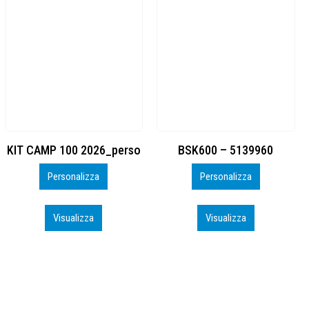
BSK600 – 5139960
DTF
Personalizza
Personalizza
Visualizza
Visualizza