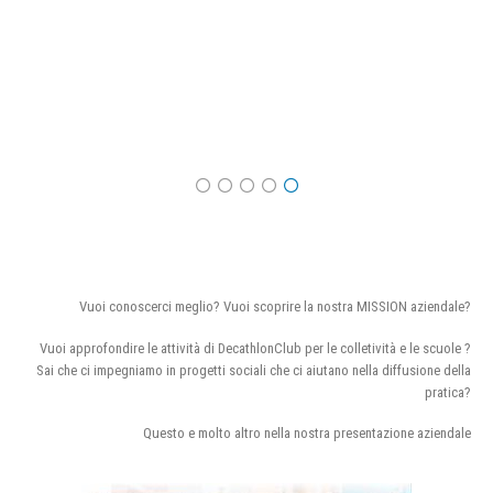
Vuoi conoscerci meglio? Vuoi scoprire la nostra MISSION aziendale?
Vuoi approfondire le attività di DecathlonClub per le colletività e le scuole ?
Sai che ci impegniamo in progetti sociali che ci aiutano nella diffusione della
pratica?
Questo e molto altro nella nostra presentazione aziendale