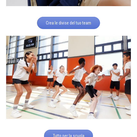
Crea le divise del tuo team
Tutto per la scuola