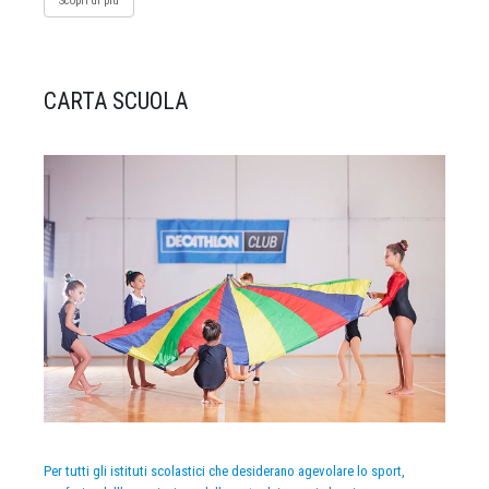
Scopri di più
CARTA SCUOLA
Per tutti gli istituti scolastici che desiderano agevolare lo sport,