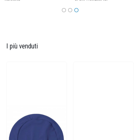
I più venduti