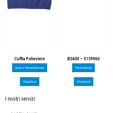
Cuffia Poliestere
BS600 – 5139960
Inizia a Personalizzare
Personalizza
Visualizza
Visualizza
I nostri servizi