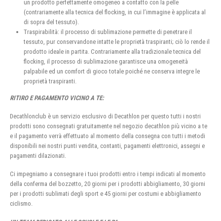
un prodotto perfettamente omogeneo a contatto con la pelle
(contrariamente alla tecnica del flocking, in cui l’immagine è applicata al
di sopra del tessuto).
Traspirabilità: il processo di sublimazione permette di penetrare il
tessuto, pur conservandone intatte le proprietà traspiranti; ciò lo rende il
prodotto ideale in partita. Contrariamente alla tradizionale tecnica del
flocking, il processo di sublimazione garantisce una omogeneità
palpabile ed un comfort di gioco totale poiché ne conserva integre le
proprietà traspiranti.
RITIRO E PAGAMENTO VICINO A TE:
Decathlonclub è un servizio esclusivo di Decathlon per questo tutti i nostri
prodotti sono consegnati gratuitamente nel negozio decathlon più vicino a te
e il pagamento verrà effettuato al momento della consegna con tutti i metodi
disponibili nei nostri punti vendita, contanti, pagamenti elettronici, assegni e
pagamenti dilazionati.
Ci impegniamo a consegnare i tuoi prodotti entro i tempi indicati al momento
della conferma del bozzetto, 20 giorni per i prodotti abbigliamento, 30 giorni
per i prodotti sublimati degli sport e 45 giorni per costumi e abbigliamento
ciclismo.