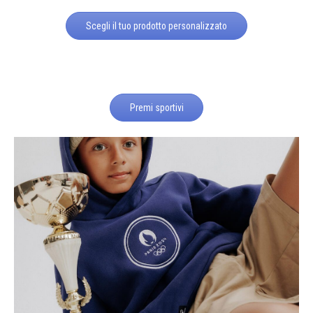
Scegli il tuo prodotto personalizzato
Premi sportivi