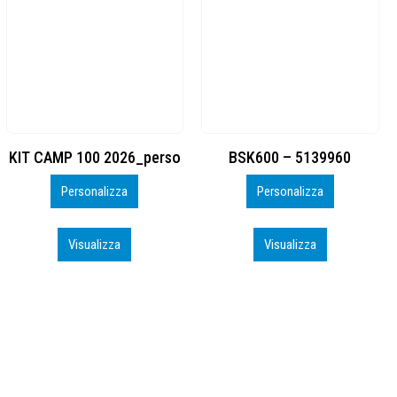
BSK600 – 5139960
DTF
Personalizza
Personalizza
Visualizza
Visualizza