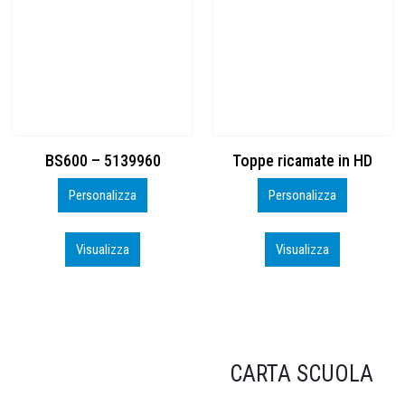
Toppe ricamate in HD
KIT CAMP 100 2026_perso
Personalizza
Personalizza
Visualizza
Visualizza
CARTA SCUOLA