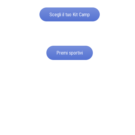
Scegli il tuo Kit Camp
Premi sportivi