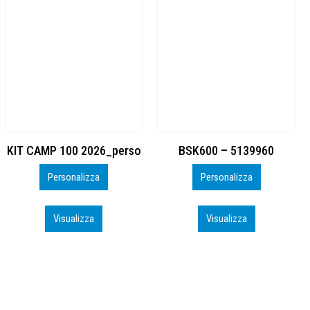
BSK600 – 5139960
DTF
Personalizza
Personalizza
Visualizza
Visualizza