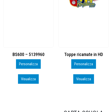
Toppe ricamate in HD
KIT CAMP 100 2026_perso
Personalizza
Personalizza
Visualizza
Visualizza