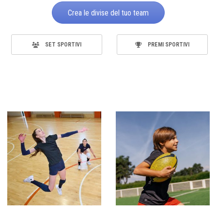
Crea le divise del tuo team
SET SPORTIVI
PREMI SPORTIVI