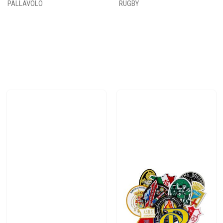
PALLAVOLO
RUGBY