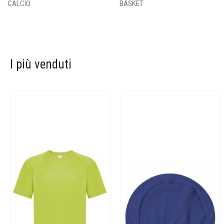
CALCIO
BASKET
I più venduti