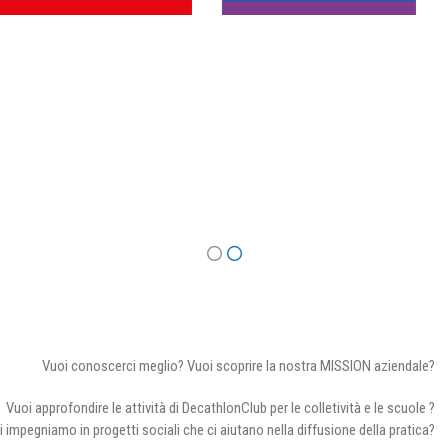
Vuoi conoscerci meglio? Vuoi scoprire la nostra MISSION aziendale?
Vuoi approfondire le attività di DecathlonClub per le colletività e le scuole ?
i impegniamo in progetti sociali che ci aiutano nella diffusione della pratica?