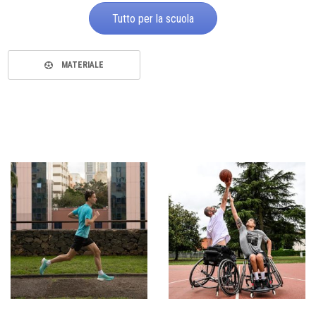
Tutto per la scuola
MATERIALE