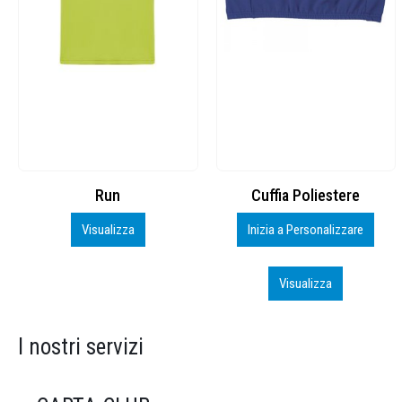
Cuffia Poliestere
BS600 – 5139960
Inizia a Personalizzare
Personalizza
Visualizza
Visualizza
I nostri servizi