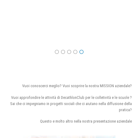
Vuoi conoscerci meglio? Vuoi scoprire la nostra MISSION aziendale?
Vuoi approfondire le attività di DecathlonClub per le colletività e le scuole ?
Sai che ci impegniamo in progetti sociali che ci aiutano nella diffusione della
pratica?
Questo e molto altro nella nostra presentazione aziendale