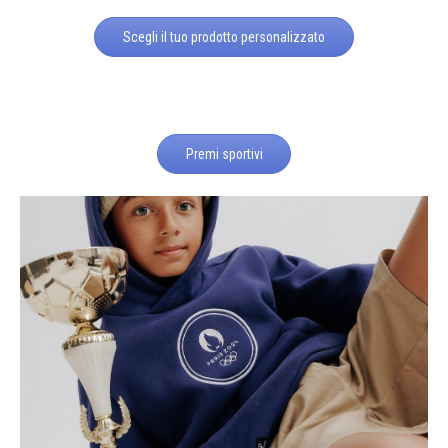
Scegli il tuo prodotto personalizzato
Premi sportivi