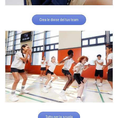
Crea le divise del tuo team
Tutto per la scuola