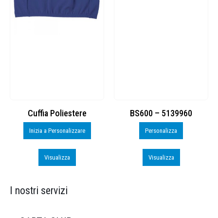
Cuffia Poliestere
BS600 – 5139960
Inizia a Personalizzare
Personalizza
Visualizza
Visualizza
I nostri servizi