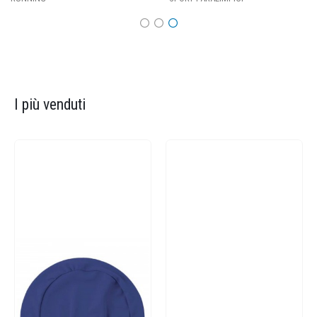
I più venduti