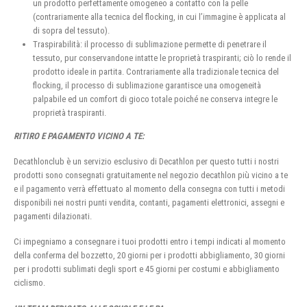
un prodotto perfettamente omogeneo a contatto con la pelle
(contrariamente alla tecnica del flocking, in cui l’immagine è applicata al
di sopra del tessuto).
Traspirabilità: il processo di sublimazione permette di penetrare il
tessuto, pur conservandone intatte le proprietà traspiranti; ciò lo rende il
prodotto ideale in partita. Contrariamente alla tradizionale tecnica del
flocking, il processo di sublimazione garantisce una omogeneità
palpabile ed un comfort di gioco totale poiché ne conserva integre le
proprietà traspiranti.
RITIRO E PAGAMENTO VICINO A TE:
Decathlonclub è un servizio esclusivo di Decathlon per questo tutti i nostri
prodotti sono consegnati gratuitamente nel negozio decathlon più vicino a te
e il pagamento verrà effettuato al momento della consegna con tutti i metodi
disponibili nei nostri punti vendita, contanti, pagamenti elettronici, assegni e
pagamenti dilazionati.
Ci impegniamo a consegnare i tuoi prodotti entro i tempi indicati al momento
della conferma del bozzetto, 20 giorni per i prodotti abbigliamento, 30 giorni
per i prodotti sublimati degli sport e 45 giorni per costumi e abbigliamento
ciclismo.