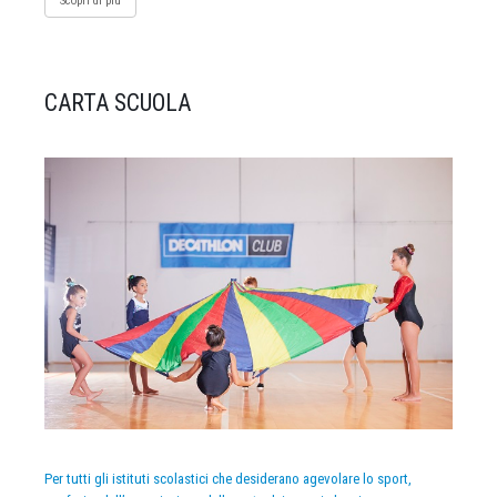
Scopri di più
CARTA SCUOLA
Per tutti gli istituti scolastici che desiderano agevolare lo sport,