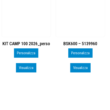
BSK600 – 5139960
DTF
Personalizza
Personalizza
Visualizza
Visualizza