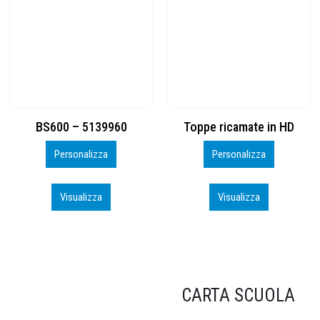
Toppe ricamate in HD
KIT CAMP 100 2026_perso
Personalizza
Personalizza
Visualizza
Visualizza
CARTA SCUOLA