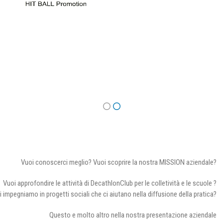
Vuoi conoscerci meglio? Vuoi scoprire la nostra MISSION aziendale?
Vuoi approfondire le attività di DecathlonClub per le colletività e le scuole ?
i impegniamo in progetti sociali che ci aiutano nella diffusione della pratica?
Questo e molto altro nella nostra presentazione aziendale