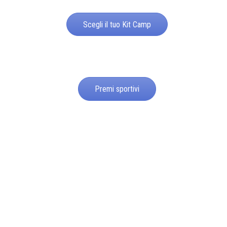
Scegli il tuo Kit Camp
Premi sportivi