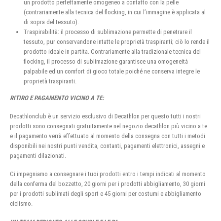
un prodotto perfettamente omogeneo a contatto con la pelle
(contrariamente alla tecnica del flocking, in cui l’immagine è applicata al
di sopra del tessuto).
Traspirabilità: il processo di sublimazione permette di penetrare il
tessuto, pur conservandone intatte le proprietà traspiranti; ciò lo rende il
prodotto ideale in partita. Contrariamente alla tradizionale tecnica del
flocking, il processo di sublimazione garantisce una omogeneità
palpabile ed un comfort di gioco totale poiché ne conserva integre le
proprietà traspiranti.
RITIRO E PAGAMENTO VICINO A TE:
Decathlonclub è un servizio esclusivo di Decathlon per questo tutti i nostri
prodotti sono consegnati gratuitamente nel negozio decathlon più vicino a te
e il pagamento verrà effettuato al momento della consegna con tutti i metodi
disponibili nei nostri punti vendita, contanti, pagamenti elettronici, assegni e
pagamenti dilazionati.
Ci impegniamo a consegnare i tuoi prodotti entro i tempi indicati al momento
della conferma del bozzetto, 20 giorni per i prodotti abbigliamento, 30 giorni
per i prodotti sublimati degli sport e 45 giorni per costumi e abbigliamento
ciclismo.