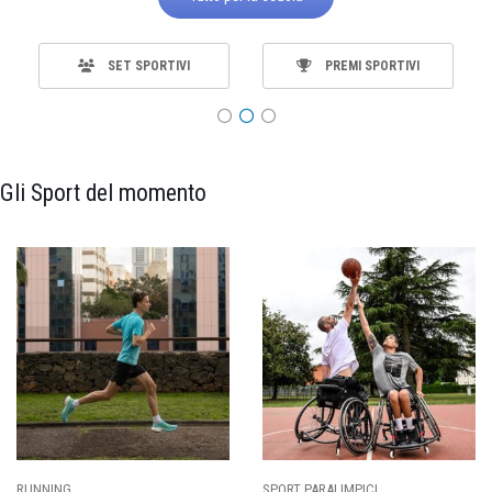
SET SPORTIVI
PREMI SPORTIVI
Gli Sport del momento
RUNNING
SPORT PARALIMPICI