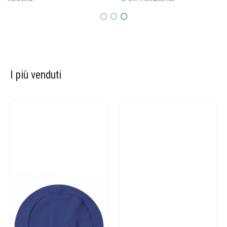
I più venduti