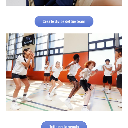
Crea le divise del tuo team
Tutto per la scuola