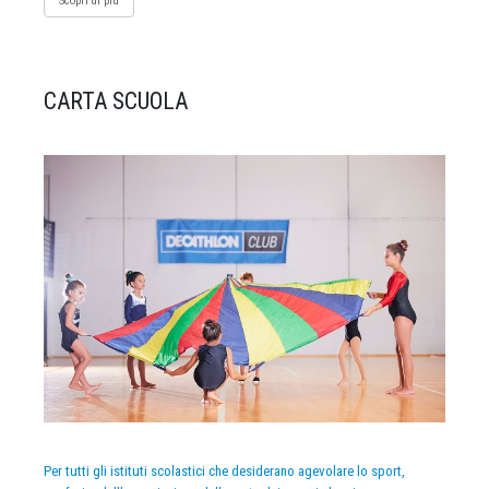
Scopri di più
CARTA SCUOLA
Per tutti gli istituti scolastici che desiderano agevolare lo sport,