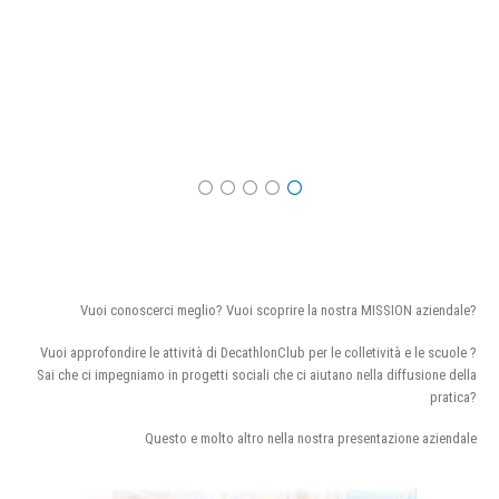
Vuoi conoscerci meglio? Vuoi scoprire la nostra MISSION aziendale?
Vuoi approfondire le attività di DecathlonClub per le colletività e le scuole ?
Sai che ci impegniamo in progetti sociali che ci aiutano nella diffusione della
pratica?
Questo e molto altro nella nostra presentazione aziendale