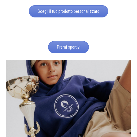
Scegli il tuo prodotto personalizzato
Premi sportivi