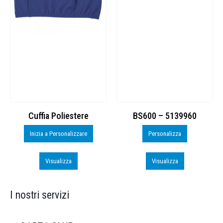
Cuffia Poliestere
BS600 – 5139960
Inizia a Personalizzare
Personalizza
Visualizza
Visualizza
I nostri servizi