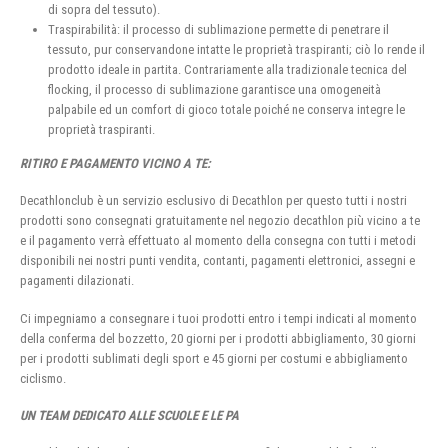
di sopra del tessuto).
Traspirabilità: il processo di sublimazione permette di penetrare il
tessuto, pur conservandone intatte le proprietà traspiranti; ciò lo rende il
prodotto ideale in partita. Contrariamente alla tradizionale tecnica del
flocking, il processo di sublimazione garantisce una omogeneità
palpabile ed un comfort di gioco totale poiché ne conserva integre le
proprietà traspiranti.
RITIRO E PAGAMENTO VICINO A TE:
Decathlonclub è un servizio esclusivo di Decathlon per questo tutti i nostri
prodotti sono consegnati gratuitamente nel negozio decathlon più vicino a te
e il pagamento verrà effettuato al momento della consegna con tutti i metodi
disponibili nei nostri punti vendita, contanti, pagamenti elettronici, assegni e
pagamenti dilazionati.
Ci impegniamo a consegnare i tuoi prodotti entro i tempi indicati al momento
della conferma del bozzetto, 20 giorni per i prodotti abbigliamento, 30 giorni
per i prodotti sublimati degli sport e 45 giorni per costumi e abbigliamento
ciclismo.
UN TEAM DEDICATO ALLE SCUOLE E LE PA