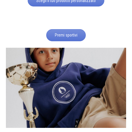
Scegli il tuo prodotto personalizzato
Premi sportivi