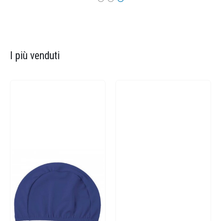
I più venduti