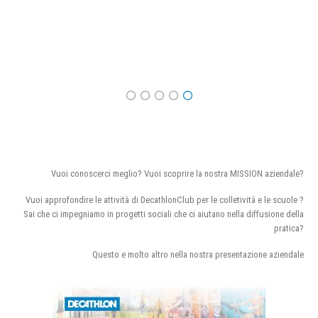
Vuoi conoscerci meglio? Vuoi scoprire la nostra MISSION aziendale?
Vuoi approfondire le attività di DecathlonClub per le colletività e le scuole ?
Sai che ci impegniamo in progetti sociali che ci aiutano nella diffusione della
pratica?
Questo e molto altro nella nostra presentazione aziendale