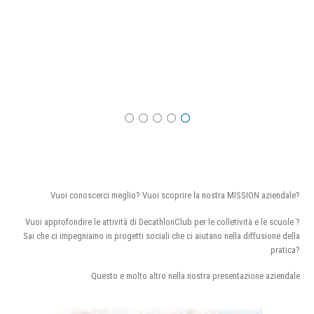
Vuoi conoscerci meglio? Vuoi scoprire la nostra MISSION aziendale?
Vuoi approfondire le attività di DecathlonClub per le colletività e le scuole ?
Sai che ci impegniamo in progetti sociali che ci aiutano nella diffusione della
pratica?
Questo e molto altro nella nostra presentazione aziendale