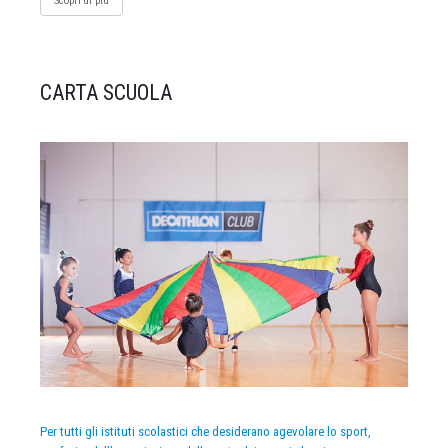
Scopri di più
CARTA SCUOLA
Per tutti gli istituti scolastici che desiderano agevolare lo sport,