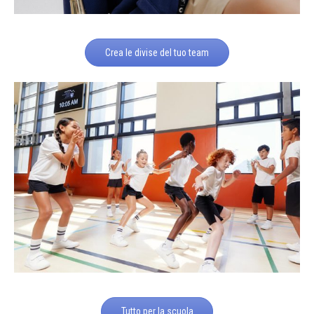
Crea le divise del tuo team
Tutto per la scuola