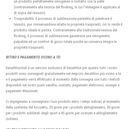
un prodotto perfettamente omogeneo a contatto con la pelle
(contrariamente alla tecnica del flocking, in cui l’immagine è applicata al
di sopra del tessuto).
Traspirabilità: il processo di sublimazione permette di penetrare il
tessuto, pur conservandone intatte le proprietà traspiranti; ciò lo rende il
prodotto ideale in partita. Contrariamente alla tradizionale tecnica del
flocking, il processo di sublimazione garantisce una omogeneità
palpabile ed un comfort di gioco totale poiché ne conserva integre le
proprietà traspiranti.
RITIRO E PAGAMENTO VICINO A TE:
Decathlonclub è un servizio esclusivo di Decathlon per questo tutti i nostri
prodotti sono consegnati gratuitamente nel negozio decathlon più vicino a te
e il pagamento verrà effettuato al momento della consegna con tutti i metodi
disponibili nei nostri punti vendita, contanti, pagamenti elettronici, assegni e
pagamenti dilazionati.
Ci impegniamo a consegnare i tuoi prodotti entro i tempi indicati al momento
della conferma del bozzetto, 20 giorni per i prodotti abbigliamento, 30 giorni
per i prodotti sublimati degli sport e 45 giorni per costumi e abbigliamento
ciclismo.