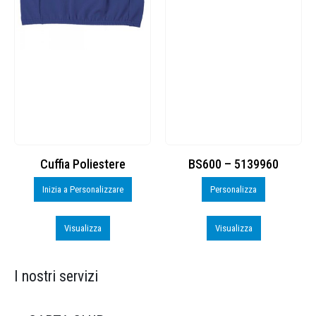
Cuffia Poliestere
BS600 – 5139960
Inizia a Personalizzare
Personalizza
Visualizza
Visualizza
I nostri servizi