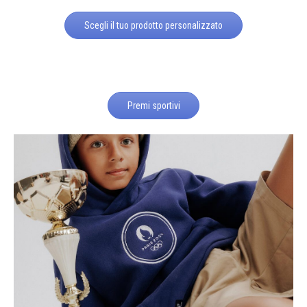
Scegli il tuo prodotto personalizzato
Premi sportivi