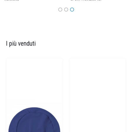
I più venduti