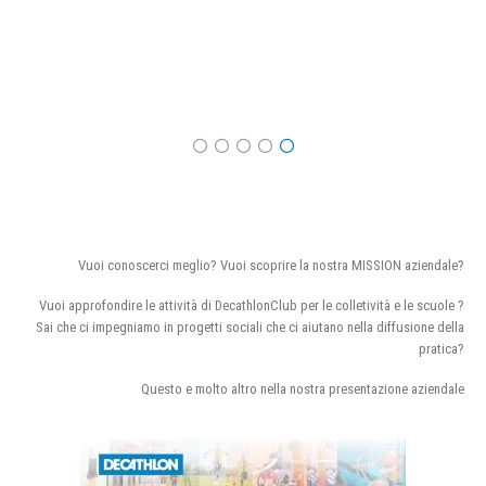
Vuoi conoscerci meglio? Vuoi scoprire la nostra MISSION aziendale?
Vuoi approfondire le attività di DecathlonClub per le colletività e le scuole ?
Sai che ci impegniamo in progetti sociali che ci aiutano nella diffusione della
pratica?
Questo e molto altro nella nostra presentazione aziendale