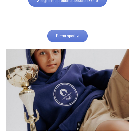
Scegli il tuo prodotto personalizzato
Premi sportivi