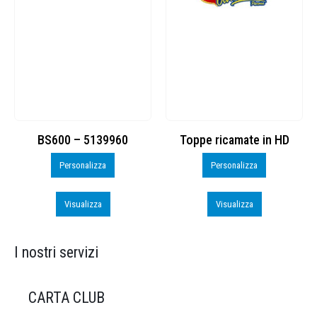
Toppe ricamate in HD
KIT CAMP 100 2026_perso
Personalizza
Personalizza
Visualizza
Visualizza
I nostri servizi
CARTA CLUB