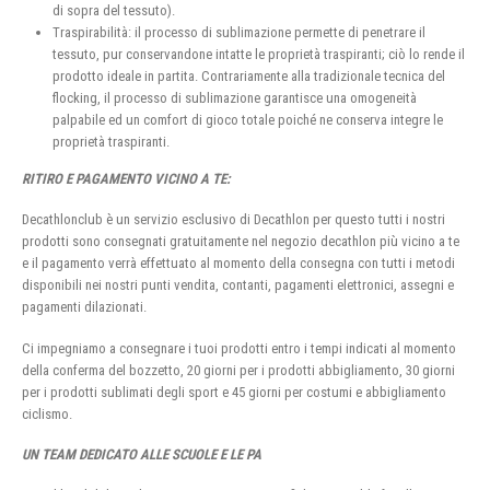
di sopra del tessuto).
Traspirabilità: il processo di sublimazione permette di penetrare il
tessuto, pur conservandone intatte le proprietà traspiranti; ciò lo rende il
prodotto ideale in partita. Contrariamente alla tradizionale tecnica del
flocking, il processo di sublimazione garantisce una omogeneità
palpabile ed un comfort di gioco totale poiché ne conserva integre le
proprietà traspiranti.
RITIRO E PAGAMENTO VICINO A TE:
Decathlonclub è un servizio esclusivo di Decathlon per questo tutti i nostri
prodotti sono consegnati gratuitamente nel negozio decathlon più vicino a te
e il pagamento verrà effettuato al momento della consegna con tutti i metodi
disponibili nei nostri punti vendita, contanti, pagamenti elettronici, assegni e
pagamenti dilazionati.
Ci impegniamo a consegnare i tuoi prodotti entro i tempi indicati al momento
della conferma del bozzetto, 20 giorni per i prodotti abbigliamento, 30 giorni
per i prodotti sublimati degli sport e 45 giorni per costumi e abbigliamento
ciclismo.
UN TEAM DEDICATO ALLE SCUOLE E LE PA