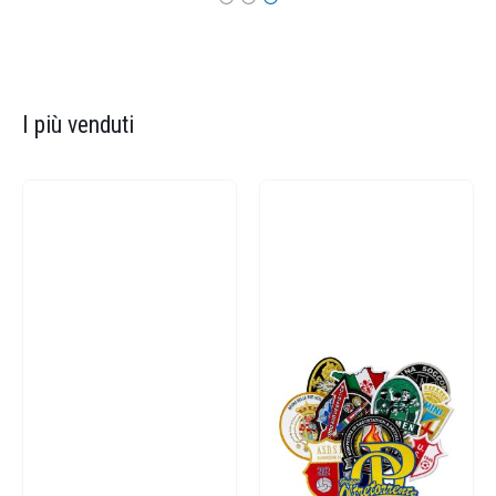
I più venduti