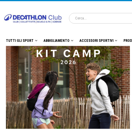
TUTTI GLI SPORT
ABBIGLIAMENTO
ACCESSORI SPORTIVI
PROD