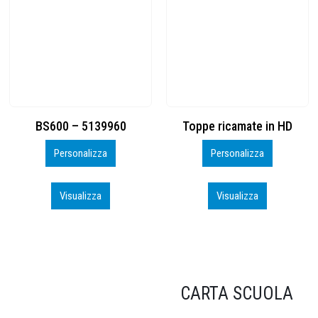
Toppe ricamate in HD
KIT CAMP 100 2026_perso
Personalizza
Personalizza
Visualizza
Visualizza
CARTA SCUOLA