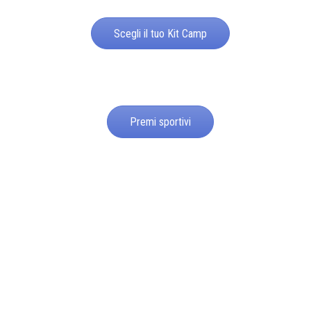
Scegli il tuo Kit Camp
Premi sportivi