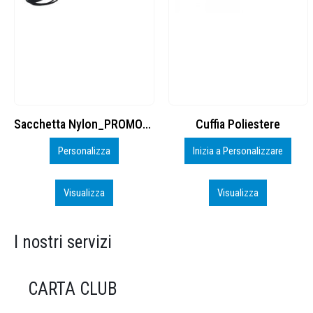
Cuffia Poliestere
BS600 – 5139960
Inizia a Personalizzare
Personalizza
Visualizza
Visualizza
I nostri servizi
CARTA CLUB