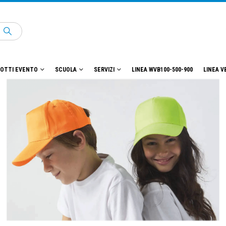
OTTI EVENTO
SCUOLA
SERVIZI
LINEA WVB100-500-900
LINEA V