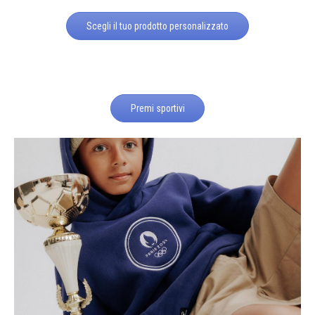
Scegli il tuo prodotto personalizzato
Premi sportivi