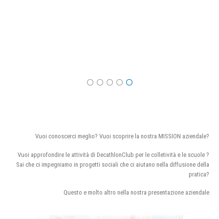
Vuoi conoscerci meglio? Vuoi scoprire la nostra MISSION aziendale?
Vuoi approfondire le attività di DecathlonClub per le colletività e le scuole ?
Sai che ci impegniamo in progetti sociali che ci aiutano nella diffusione della
pratica?
Questo e molto altro nella nostra presentazione aziendale