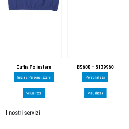
Cuffia Poliestere
BS600 – 5139960
Inizia a Personalizzare
Personalizza
Visualizza
Visualizza
I nostri servizi