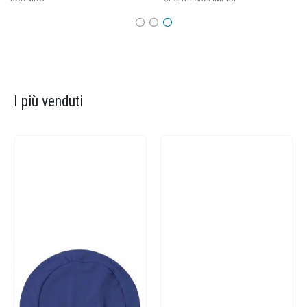
I più venduti