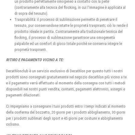
un prodotto perfettamente omogeneo a contatto con la pelle
(contrariamente alla tecnica del flocking, in cui l’immagine è applicata al
di sopra del tessuto).
Traspirabilità: il processo di sublimazione permette di penetrare il
tessuto, pur conservandone intatte le proprietà traspiranti; ciò lo rende il
prodotto ideale in partita. Contrariamente alla tradizionale tecnica del
flocking, il processo di sublimazione garantisce una omogeneità
palpabile ed un comfort di gioco totale poiché ne conserva integre le
proprietà traspiranti.
RITIRO E PAGAMENTO VICINO A TE:
Decathlonclub è un servizio esclusivo di Decathlon per questo tutti i nostri
prodotti sono consegnati gratuitamente nel negozio decathlon più vicino a te
e il pagamento verrà effettuato al momento della consegna con tutti i metodi
disponibili nei nostri punti vendita, contanti, pagamenti elettronici, assegni e
pagamenti dilazionati.
Ci impegniamo a consegnare i tuoi prodotti entro i tempi indicati al momento
della conferma del bozzetto, 20 giorni per i prodotti abbigliamento, 30 giorni
per i prodotti sublimati degli sport e 45 giorni per costumi e abbigliamento
ciclismo.