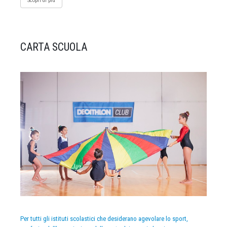
Scopri di più
CARTA SCUOLA
Per tutti gli istituti scolastici che desiderano agevolare lo sport,