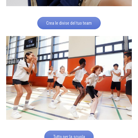
Crea le divise del tuo team
Tutto per la scuola