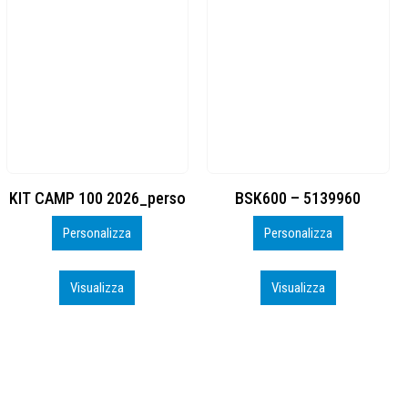
BSK600 – 5139960
DTF
Personalizza
Personalizza
Visualizza
Visualizza