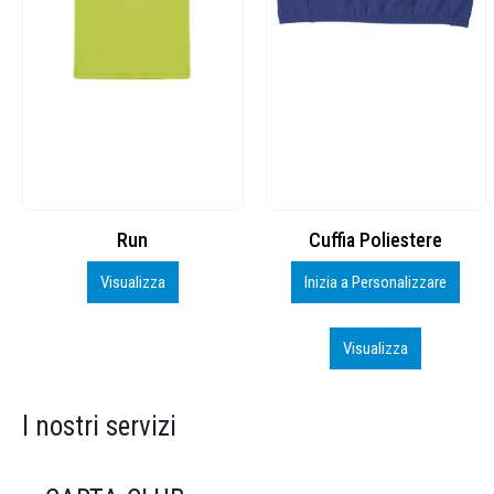
Cuffia Poliestere
BS600 – 5139960
Inizia a Personalizzare
Personalizza
Visualizza
Visualizza
I nostri servizi