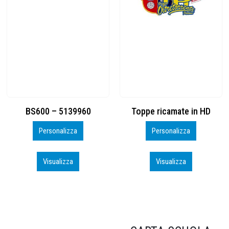
Toppe ricamate in HD
KIT CAMP 100 2026_perso
Personalizza
Personalizza
Visualizza
Visualizza