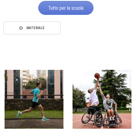
Tutto per la scuola
MATERIALE