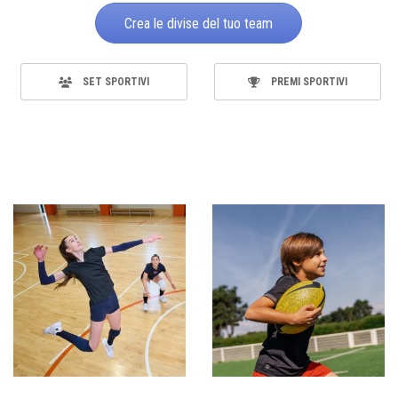
Crea le divise del tuo team
SET SPORTIVI
PREMI SPORTIVI