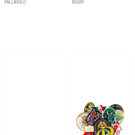
PALLAVOLO
RUGBY