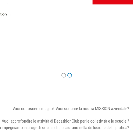
Vuoi conoscerci meglio? Vuoi scoprire la nostra MISSION aziendale?
Vuoi approfondire le attività di DecathlonClub per le colletività e le scuole ?
i impegniamo in progetti sociali che ci aiutano nella diffusione della pratica?