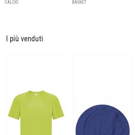
CALCIO
BASKET
I più venduti