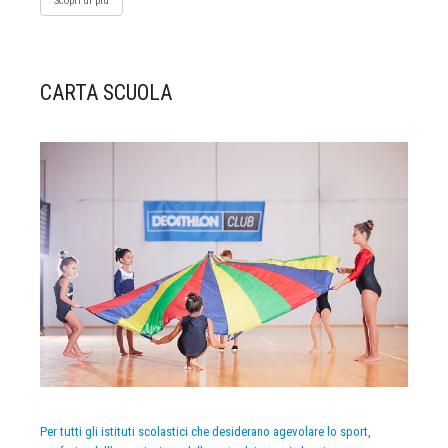
Scopri di più
CARTA SCUOLA
Per tutti gli istituti scolastici che desiderano agevolare lo sport,