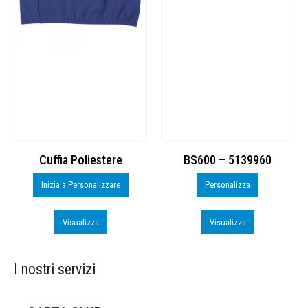
Cuffia Poliestere
BS600 – 5139960
Inizia a Personalizzare
Personalizza
Visualizza
Visualizza
I nostri servizi