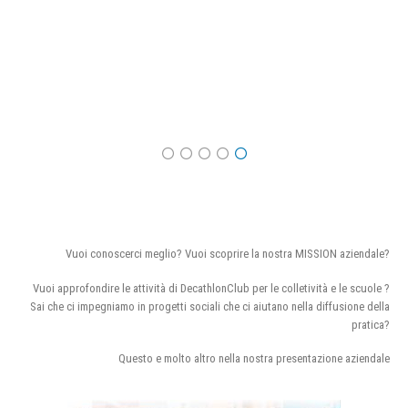
Vuoi conoscerci meglio? Vuoi scoprire la nostra MISSION aziendale?
Vuoi approfondire le attività di DecathlonClub per le colletività e le scuole ?
Sai che ci impegniamo in progetti sociali che ci aiutano nella diffusione della
pratica?
Questo e molto altro nella nostra presentazione aziendale