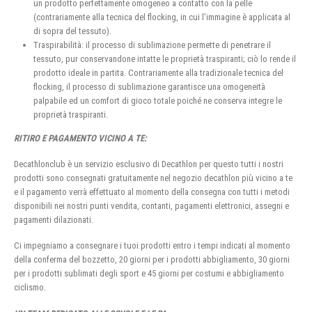
un prodotto perfettamente omogeneo a contatto con la pelle
(contrariamente alla tecnica del flocking, in cui l’immagine è applicata al
di sopra del tessuto).
Traspirabilità: il processo di sublimazione permette di penetrare il
tessuto, pur conservandone intatte le proprietà traspiranti; ciò lo rende il
prodotto ideale in partita. Contrariamente alla tradizionale tecnica del
flocking, il processo di sublimazione garantisce una omogeneità
palpabile ed un comfort di gioco totale poiché ne conserva integre le
proprietà traspiranti.
RITIRO E PAGAMENTO VICINO A TE:
Decathlonclub è un servizio esclusivo di Decathlon per questo tutti i nostri
prodotti sono consegnati gratuitamente nel negozio decathlon più vicino a te
e il pagamento verrà effettuato al momento della consegna con tutti i metodi
disponibili nei nostri punti vendita, contanti, pagamenti elettronici, assegni e
pagamenti dilazionati.
Ci impegniamo a consegnare i tuoi prodotti entro i tempi indicati al momento
della conferma del bozzetto, 20 giorni per i prodotti abbigliamento, 30 giorni
per i prodotti sublimati degli sport e 45 giorni per costumi e abbigliamento
ciclismo.