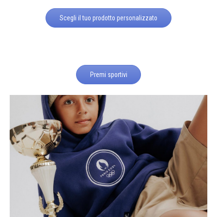
Scegli il tuo prodotto personalizzato
Premi sportivi