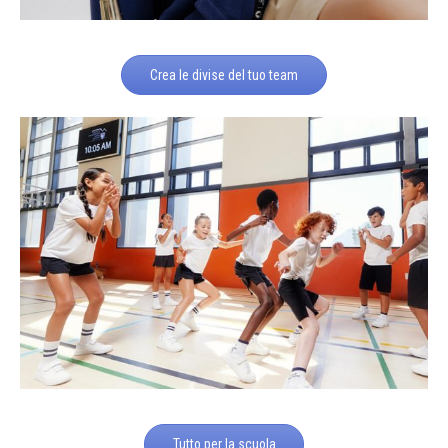
Crea le divise del tuo team
Tutto per la scuola