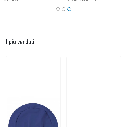
I più venduti