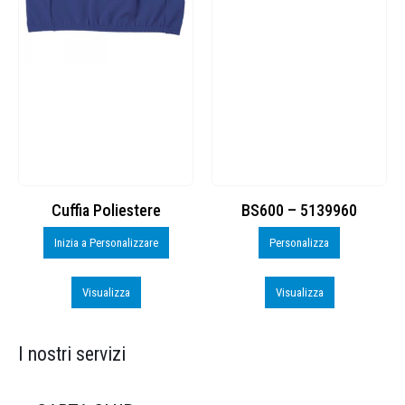
Cuffia Poliestere
BS600 – 5139960
Inizia a Personalizzare
Personalizza
Visualizza
Visualizza
I nostri servizi