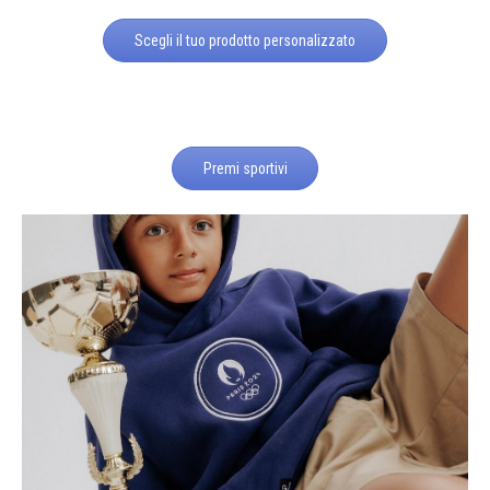
Scegli il tuo prodotto personalizzato
Premi sportivi