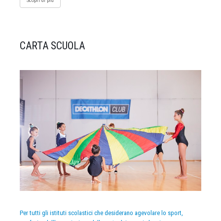
Scopri di più
CARTA SCUOLA
Per tutti gli istituti scolastici che desiderano agevolare lo sport,