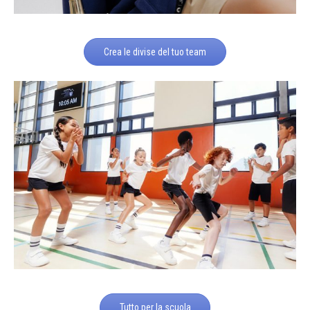
Crea le divise del tuo team
Tutto per la scuola