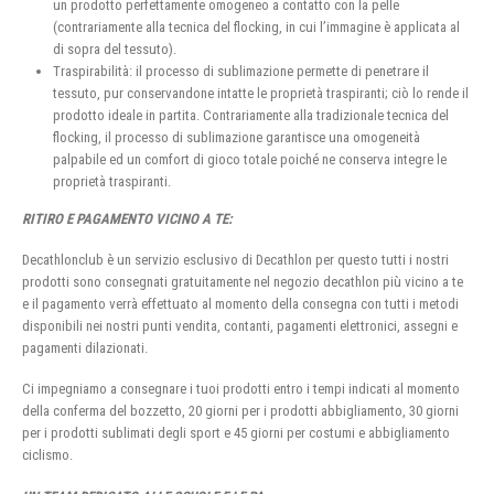
un prodotto perfettamente omogeneo a contatto con la pelle
(contrariamente alla tecnica del flocking, in cui l’immagine è applicata al
di sopra del tessuto).
Traspirabilità: il processo di sublimazione permette di penetrare il
tessuto, pur conservandone intatte le proprietà traspiranti; ciò lo rende il
prodotto ideale in partita. Contrariamente alla tradizionale tecnica del
flocking, il processo di sublimazione garantisce una omogeneità
palpabile ed un comfort di gioco totale poiché ne conserva integre le
proprietà traspiranti.
RITIRO E PAGAMENTO VICINO A TE:
Decathlonclub è un servizio esclusivo di Decathlon per questo tutti i nostri
prodotti sono consegnati gratuitamente nel negozio decathlon più vicino a te
e il pagamento verrà effettuato al momento della consegna con tutti i metodi
disponibili nei nostri punti vendita, contanti, pagamenti elettronici, assegni e
pagamenti dilazionati.
Ci impegniamo a consegnare i tuoi prodotti entro i tempi indicati al momento
della conferma del bozzetto, 20 giorni per i prodotti abbigliamento, 30 giorni
per i prodotti sublimati degli sport e 45 giorni per costumi e abbigliamento
ciclismo.