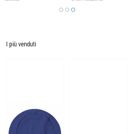
I più venduti