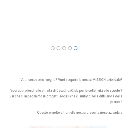
Vuoi conoscerci meglio? Vuoi scoprire la nostra MISSION aziendale?
Vuoi approfondire le attività di DecathlonClub per le colletività e le scuole ?
Sai che ci impegniamo in progetti sociali che ci aiutano nella diffusione della
pratica?
Questo e molto altro nella nostra presentazione aziendale