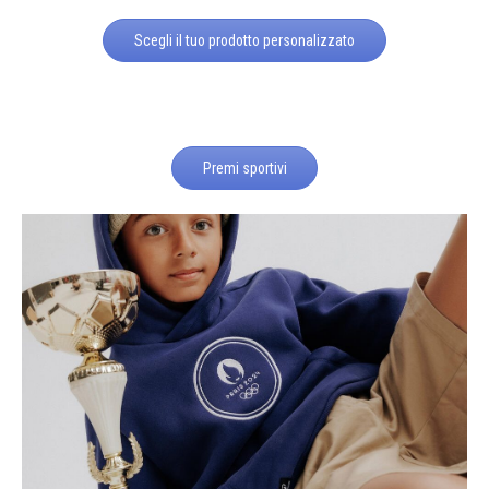
Scegli il tuo prodotto personalizzato
Premi sportivi