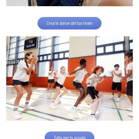
Crea le divise del tuo team
Tutto per la scuola