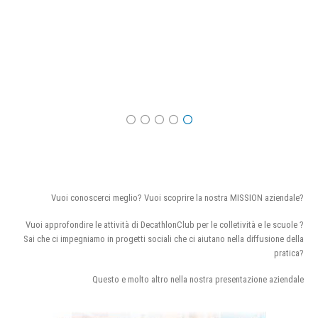
Vuoi conoscerci meglio? Vuoi scoprire la nostra MISSION aziendale?
Vuoi approfondire le attività di DecathlonClub per le colletività e le scuole ?
Sai che ci impegniamo in progetti sociali che ci aiutano nella diffusione della
pratica?
Questo e molto altro nella nostra presentazione aziendale