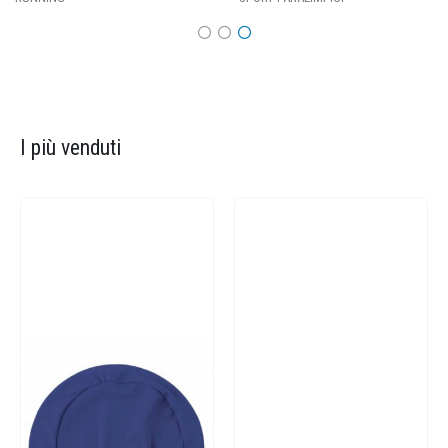
I più venduti