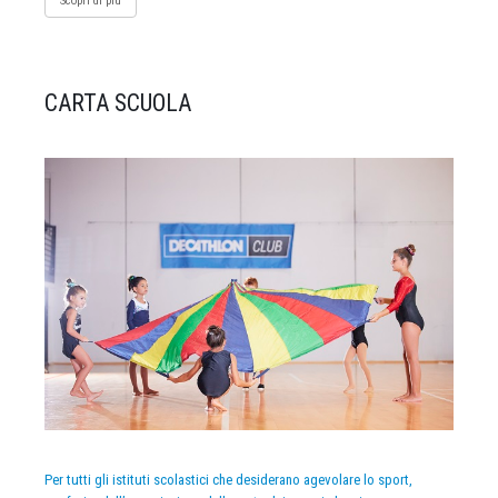
Scopri di più
CARTA SCUOLA
Per tutti gli istituti scolastici che desiderano agevolare lo sport,