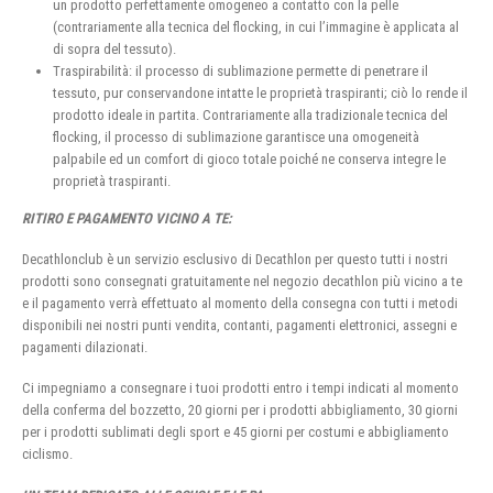
un prodotto perfettamente omogeneo a contatto con la pelle
(contrariamente alla tecnica del flocking, in cui l’immagine è applicata al
di sopra del tessuto).
Traspirabilità: il processo di sublimazione permette di penetrare il
tessuto, pur conservandone intatte le proprietà traspiranti; ciò lo rende il
prodotto ideale in partita. Contrariamente alla tradizionale tecnica del
flocking, il processo di sublimazione garantisce una omogeneità
palpabile ed un comfort di gioco totale poiché ne conserva integre le
proprietà traspiranti.
RITIRO E PAGAMENTO VICINO A TE:
Decathlonclub è un servizio esclusivo di Decathlon per questo tutti i nostri
prodotti sono consegnati gratuitamente nel negozio decathlon più vicino a te
e il pagamento verrà effettuato al momento della consegna con tutti i metodi
disponibili nei nostri punti vendita, contanti, pagamenti elettronici, assegni e
pagamenti dilazionati.
Ci impegniamo a consegnare i tuoi prodotti entro i tempi indicati al momento
della conferma del bozzetto, 20 giorni per i prodotti abbigliamento, 30 giorni
per i prodotti sublimati degli sport e 45 giorni per costumi e abbigliamento
ciclismo.