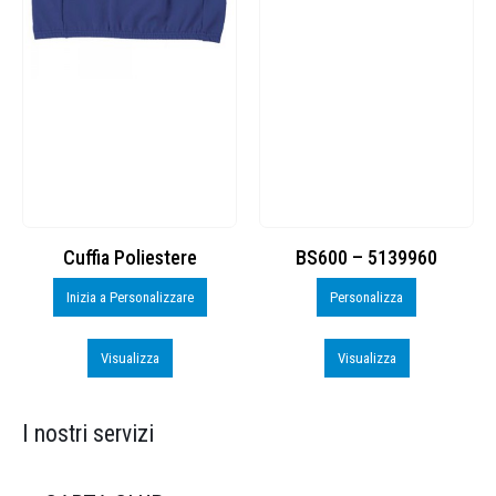
Cuffia Poliestere
BS600 – 5139960
Inizia a Personalizzare
Personalizza
Visualizza
Visualizza
I nostri servizi