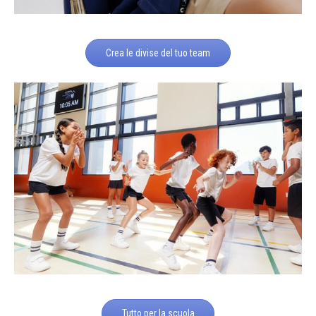
Crea le divise del tuo team
Tutto per la scuola