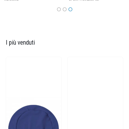
I più venduti