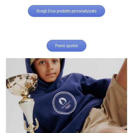
Scegli il tuo prodotto personalizzato
Premi sportivi