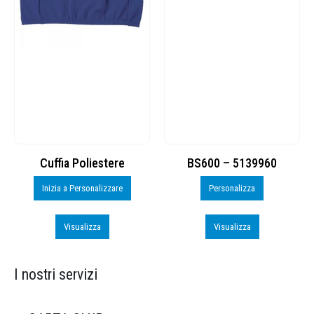
Cuffia Poliestere
BS600 – 5139960
Inizia a Personalizzare
Personalizza
Visualizza
Visualizza
I nostri servizi