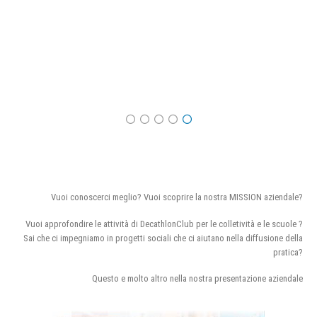
Vuoi conoscerci meglio? Vuoi scoprire la nostra MISSION aziendale?
Vuoi approfondire le attività di DecathlonClub per le colletività e le scuole ?
Sai che ci impegniamo in progetti sociali che ci aiutano nella diffusione della
pratica?
Questo e molto altro nella nostra presentazione aziendale