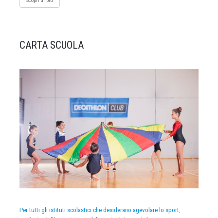
Scopri di più
CARTA SCUOLA
Per tutti gli istituti scolastici che desiderano agevolare lo sport,