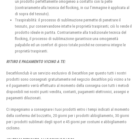
un prodotto perfettamente omogeneo a contatto con la pelle
(contrariamente alla tecnica del flocking, in cui l’immagine è applicata al
di sopra del tessuto).
Traspirabilità: il processo di sublimazione permette di penetrare il
tessuto, pur conservandone intatte le proprietà traspiranti; ciò lo rende il
prodotto ideale in partita. Contrariamente alla tradizionale tecnica del
flocking, il processo di sublimazione garantisce una omogeneità
palpabile ed un comfort di gioco totale poiché ne conserva integre le
proprietà traspiranti.
RITIRO E PAGAMENTO VICINO A TE:
Decathlonclub è un servizio esclusivo di Decathlon per questo tutti i nostri
prodotti sono consegnati gratuitamente nel negozio decathlon più vicino a te
e il pagamento verrà effettuato al momento della consegna con tutti i metodi
disponibili nei nostri punti vendita, contanti, pagamenti elettronici, assegni e
pagamenti dilazionati.
Ci impegniamo a consegnare i tuoi prodotti entro i tempi indicati al momento
della conferma del bozzetto, 20 giorni per i prodotti abbigliamento, 30 giorni
per i prodotti sublimati degli sport e 45 giorni per costumi e abbigliamento
ciclismo.