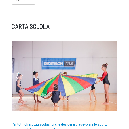
Scopri di più
CARTA SCUOLA
Per tutti gli istituti scolastici che desiderano agevolare lo sport,