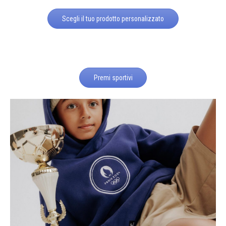
Scegli il tuo prodotto personalizzato
Premi sportivi