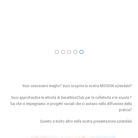
Vuoi conoscerci meglio? Vuoi scoprire la nostra MISSION aziendale?
Vuoi approfondire le attività di DecathlonClub per le colletività e le scuole ?
Sai che ci impegniamo in progetti sociali che ci aiutano nella diffusione della
pratica?
Questo e molto altro nella nostra presentazione aziendale