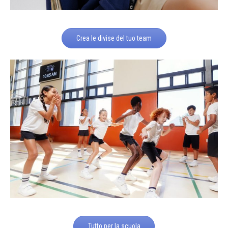
Crea le divise del tuo team
Tutto per la scuola