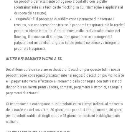
un prodotto perfettamente omogeneo a contatto con la pelle
(contrariamente alla tecnica del flocking, in cui l’immagine è applicata al
di sopra del tessuto).
Traspirabilità: il processo di sublimazione permette di penetrare il
tessuto, pur conservandone intatte le proprietà traspiranti; ciò lo rende il
prodotto ideale in partita. Contrariamente alla tradizionale tecnica del
flocking, il processo di sublimazione garantisce una omogeneità
palpabile ed un comfort di gioco totale poiché ne conserva integre le
proprietà traspiranti.
RITIRO E PAGAMENTO VICINO A TE:
Decathlonclub è un servizio esclusivo di Decathlon per questo tutti i nostri
prodotti sono consegnati gratuitamente nel negozio decathlon più vicino a te
e il pagamento verrà effettuato al momento della consegna con tutti i metodi
disponibili nei nostri punti vendita, contanti, pagamenti elettronici, assegni e
pagamenti dilazionati.
Ci impegniamo a consegnare i tuoi prodotti entro i tempi indicati al momento
della conferma del bozzetto, 20 giorni per i prodotti abbigliamento, 30 giorni
per i prodotti sublimati degli sport e 45 giorni per costumi e abbigliamento
ciclismo.