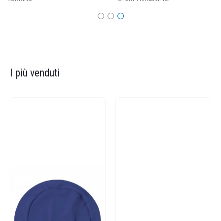
I più venduti