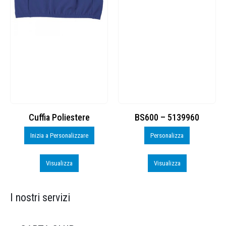
Cuffia Poliestere
BS600 – 5139960
Inizia a Personalizzare
Personalizza
Visualizza
Visualizza
I nostri servizi