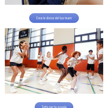
Crea le divise del tuo team
Tutto per la scuola