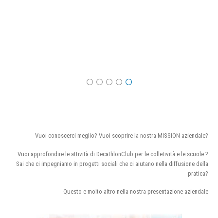
Vuoi conoscerci meglio? Vuoi scoprire la nostra MISSION aziendale?
Vuoi approfondire le attività di DecathlonClub per le colletività e le scuole ?
Sai che ci impegniamo in progetti sociali che ci aiutano nella diffusione della
pratica?
Questo e molto altro nella nostra presentazione aziendale