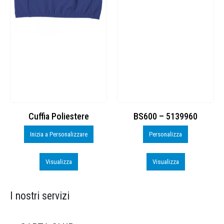
Cuffia Poliestere
BS600 – 5139960
Inizia a Personalizzare
Personalizza
Visualizza
Visualizza
I nostri servizi