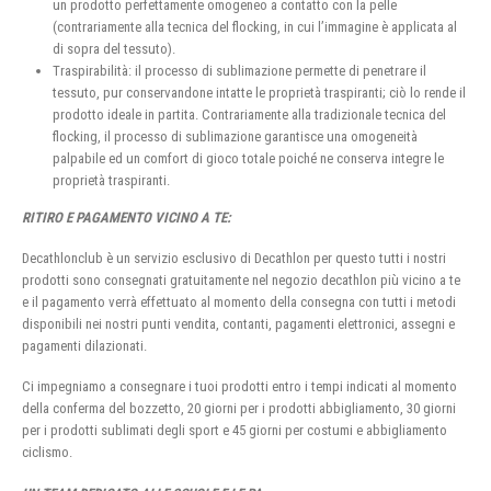
un prodotto perfettamente omogeneo a contatto con la pelle
(contrariamente alla tecnica del flocking, in cui l’immagine è applicata al
di sopra del tessuto).
Traspirabilità: il processo di sublimazione permette di penetrare il
tessuto, pur conservandone intatte le proprietà traspiranti; ciò lo rende il
prodotto ideale in partita. Contrariamente alla tradizionale tecnica del
flocking, il processo di sublimazione garantisce una omogeneità
palpabile ed un comfort di gioco totale poiché ne conserva integre le
proprietà traspiranti.
RITIRO E PAGAMENTO VICINO A TE:
Decathlonclub è un servizio esclusivo di Decathlon per questo tutti i nostri
prodotti sono consegnati gratuitamente nel negozio decathlon più vicino a te
e il pagamento verrà effettuato al momento della consegna con tutti i metodi
disponibili nei nostri punti vendita, contanti, pagamenti elettronici, assegni e
pagamenti dilazionati.
Ci impegniamo a consegnare i tuoi prodotti entro i tempi indicati al momento
della conferma del bozzetto, 20 giorni per i prodotti abbigliamento, 30 giorni
per i prodotti sublimati degli sport e 45 giorni per costumi e abbigliamento
ciclismo.