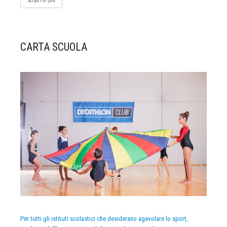
Scopri di più
CARTA SCUOLA
Per tutti gli istituti scolastici che desiderano agevolare lo sport,