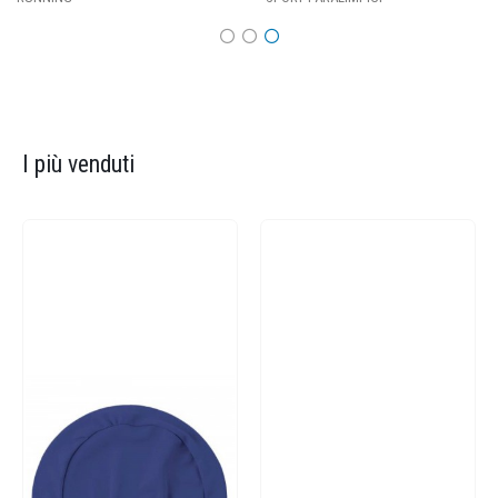
I più venduti