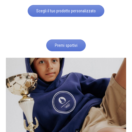
Scegli il tuo prodotto personalizzato
Premi sportivi