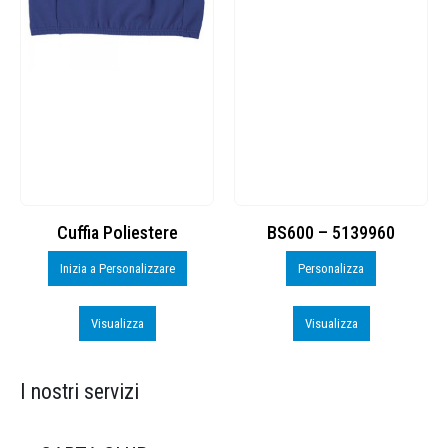
Cuffia Poliestere
BS600 – 5139960
Inizia a Personalizzare
Personalizza
Visualizza
Visualizza
I nostri servizi