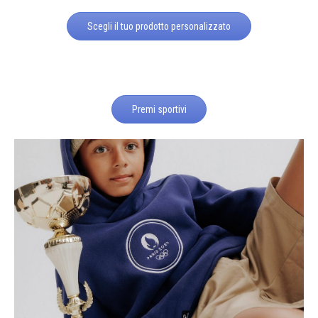
Scegli il tuo prodotto personalizzato
Premi sportivi