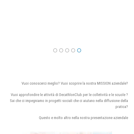
Vuoi conoscerci meglio? Vuoi scoprire la nostra MISSION aziendale?
Vuoi approfondire le attività di DecathlonClub per le colletività e le scuole ?
Sai che ci impegniamo in progetti sociali che ci aiutano nella diffusione della
pratica?
Questo e molto altro nella nostra presentazione aziendale