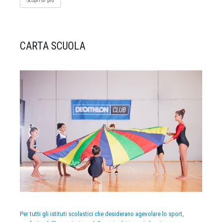
Scopri di più
CARTA SCUOLA
Per tutti gli istituti scolastici che desiderano agevolare lo sport,