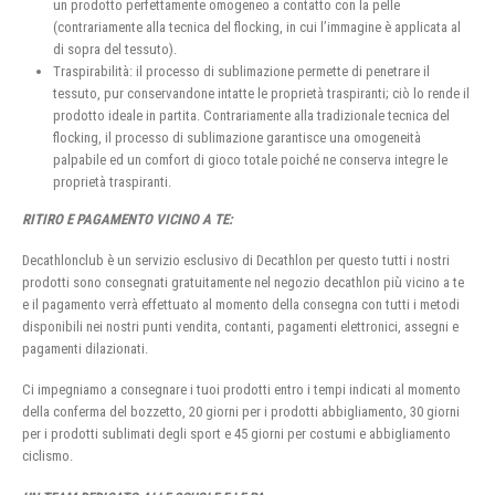
un prodotto perfettamente omogeneo a contatto con la pelle
(contrariamente alla tecnica del flocking, in cui l’immagine è applicata al
di sopra del tessuto).
Traspirabilità: il processo di sublimazione permette di penetrare il
tessuto, pur conservandone intatte le proprietà traspiranti; ciò lo rende il
prodotto ideale in partita. Contrariamente alla tradizionale tecnica del
flocking, il processo di sublimazione garantisce una omogeneità
palpabile ed un comfort di gioco totale poiché ne conserva integre le
proprietà traspiranti.
RITIRO E PAGAMENTO VICINO A TE:
Decathlonclub è un servizio esclusivo di Decathlon per questo tutti i nostri
prodotti sono consegnati gratuitamente nel negozio decathlon più vicino a te
e il pagamento verrà effettuato al momento della consegna con tutti i metodi
disponibili nei nostri punti vendita, contanti, pagamenti elettronici, assegni e
pagamenti dilazionati.
Ci impegniamo a consegnare i tuoi prodotti entro i tempi indicati al momento
della conferma del bozzetto, 20 giorni per i prodotti abbigliamento, 30 giorni
per i prodotti sublimati degli sport e 45 giorni per costumi e abbigliamento
ciclismo.