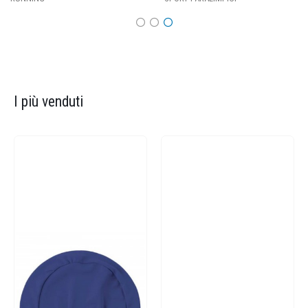
I più venduti