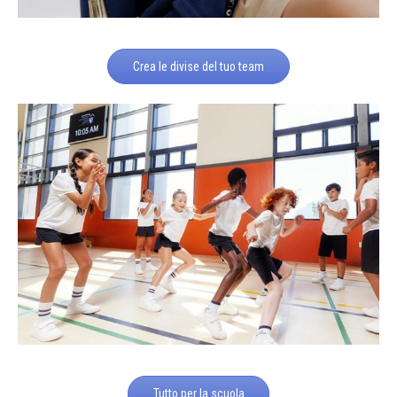
Crea le divise del tuo team
Tutto per la scuola