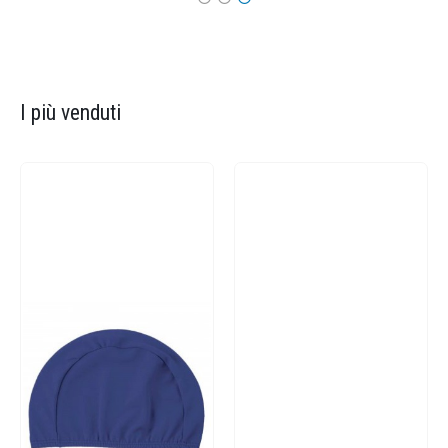
I più venduti