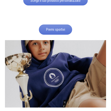
Scegli il tuo prodotto personalizzato
Premi sportivi