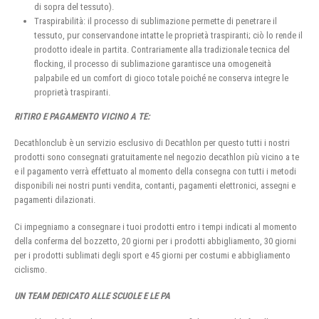
di sopra del tessuto).
Traspirabilità: il processo di sublimazione permette di penetrare il
tessuto, pur conservandone intatte le proprietà traspiranti; ciò lo rende il
prodotto ideale in partita. Contrariamente alla tradizionale tecnica del
flocking, il processo di sublimazione garantisce una omogeneità
palpabile ed un comfort di gioco totale poiché ne conserva integre le
proprietà traspiranti.
RITIRO E PAGAMENTO VICINO A TE:
Decathlonclub è un servizio esclusivo di Decathlon per questo tutti i nostri
prodotti sono consegnati gratuitamente nel negozio decathlon più vicino a te
e il pagamento verrà effettuato al momento della consegna con tutti i metodi
disponibili nei nostri punti vendita, contanti, pagamenti elettronici, assegni e
pagamenti dilazionati.
Ci impegniamo a consegnare i tuoi prodotti entro i tempi indicati al momento
della conferma del bozzetto, 20 giorni per i prodotti abbigliamento, 30 giorni
per i prodotti sublimati degli sport e 45 giorni per costumi e abbigliamento
ciclismo.
UN TEAM DEDICATO ALLE SCUOLE E LE PA