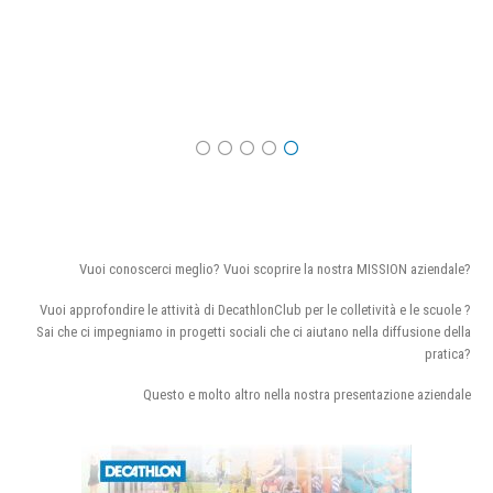
Vuoi conoscerci meglio? Vuoi scoprire la nostra MISSION aziendale?
Vuoi approfondire le attività di DecathlonClub per le colletività e le scuole ?
Sai che ci impegniamo in progetti sociali che ci aiutano nella diffusione della
pratica?
Questo e molto altro nella nostra presentazione aziendale