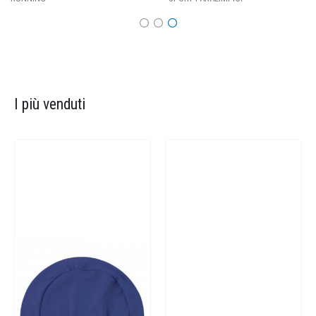
I più venduti