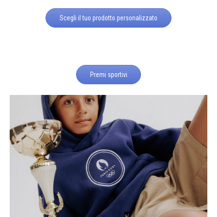
Scegli il tuo prodotto personalizzato
Premi sportivi