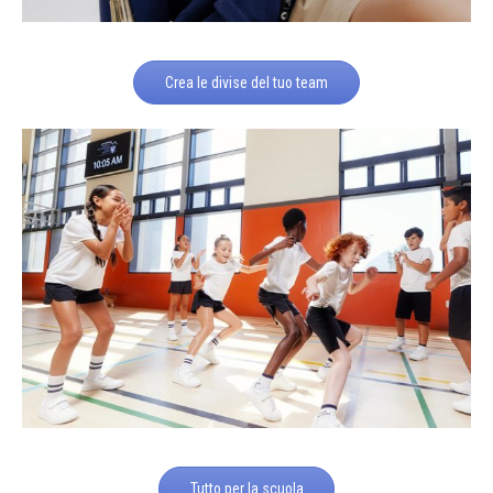
Crea le divise del tuo team
Tutto per la scuola