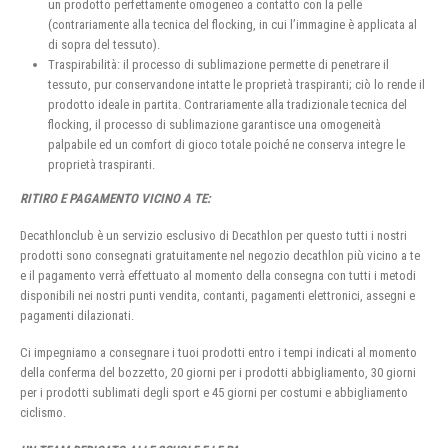
un prodotto perfettamente omogeneo a contatto con la pelle
(contrariamente alla tecnica del flocking, in cui l’immagine è applicata al
di sopra del tessuto).
Traspirabilità: il processo di sublimazione permette di penetrare il
tessuto, pur conservandone intatte le proprietà traspiranti; ciò lo rende il
prodotto ideale in partita. Contrariamente alla tradizionale tecnica del
flocking, il processo di sublimazione garantisce una omogeneità
palpabile ed un comfort di gioco totale poiché ne conserva integre le
proprietà traspiranti.
RITIRO E PAGAMENTO VICINO A TE:
Decathlonclub è un servizio esclusivo di Decathlon per questo tutti i nostri
prodotti sono consegnati gratuitamente nel negozio decathlon più vicino a te
e il pagamento verrà effettuato al momento della consegna con tutti i metodi
disponibili nei nostri punti vendita, contanti, pagamenti elettronici, assegni e
pagamenti dilazionati.
Ci impegniamo a consegnare i tuoi prodotti entro i tempi indicati al momento
della conferma del bozzetto, 20 giorni per i prodotti abbigliamento, 30 giorni
per i prodotti sublimati degli sport e 45 giorni per costumi e abbigliamento
ciclismo.