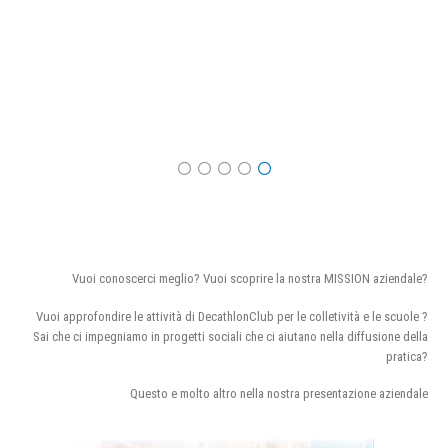
Vuoi conoscerci meglio? Vuoi scoprire la nostra MISSION aziendale?
Vuoi approfondire le attività di DecathlonClub per le colletività e le scuole ?
Sai che ci impegniamo in progetti sociali che ci aiutano nella diffusione della
pratica?
Questo e molto altro nella nostra presentazione aziendale