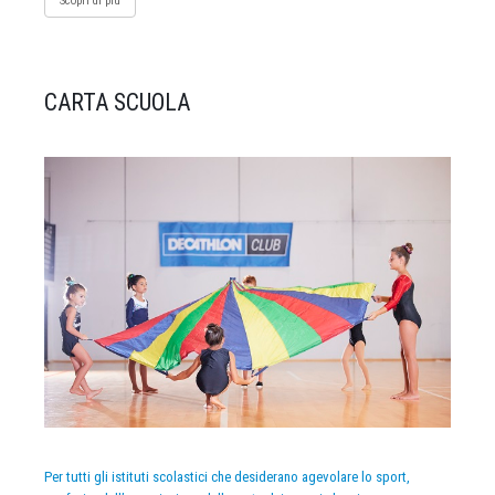
Scopri di più
CARTA SCUOLA
Per tutti gli istituti scolastici che desiderano agevolare lo sport,