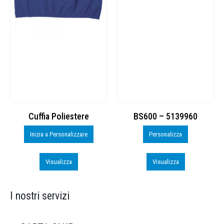
Cuffia Poliestere
BS600 – 5139960
Inizia a Personalizzare
Personalizza
Visualizza
Visualizza
I nostri servizi