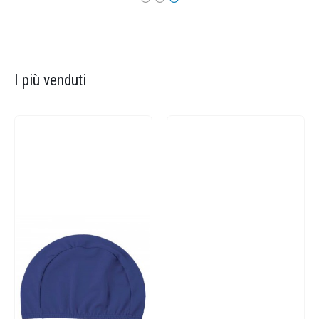
I più venduti