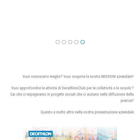
Vuoi conoscerci meglio? Vuoi scoprire la nostra MISSION aziendale?
Vuoi approfondire le attività di DecathlonClub per le colletività e le scuole ?
Sai che ci impegniamo in progetti sociali che ci aiutano nella diffusione della
pratica?
Questo e molto altro nella nostra presentazione aziendale