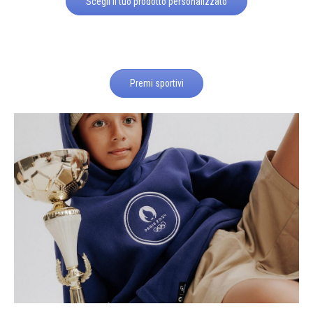
Scegli il tuo prodotto personalizzato
Premi sportivi