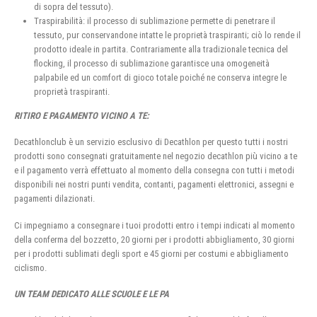
di sopra del tessuto).
Traspirabilità: il processo di sublimazione permette di penetrare il
tessuto, pur conservandone intatte le proprietà traspiranti; ciò lo rende il
prodotto ideale in partita. Contrariamente alla tradizionale tecnica del
flocking, il processo di sublimazione garantisce una omogeneità
palpabile ed un comfort di gioco totale poiché ne conserva integre le
proprietà traspiranti.
RITIRO E PAGAMENTO VICINO A TE:
Decathlonclub è un servizio esclusivo di Decathlon per questo tutti i nostri
prodotti sono consegnati gratuitamente nel negozio decathlon più vicino a te
e il pagamento verrà effettuato al momento della consegna con tutti i metodi
disponibili nei nostri punti vendita, contanti, pagamenti elettronici, assegni e
pagamenti dilazionati.
Ci impegniamo a consegnare i tuoi prodotti entro i tempi indicati al momento
della conferma del bozzetto, 20 giorni per i prodotti abbigliamento, 30 giorni
per i prodotti sublimati degli sport e 45 giorni per costumi e abbigliamento
ciclismo.
UN TEAM DEDICATO ALLE SCUOLE E LE PA