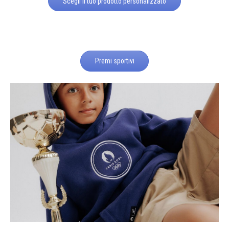
Scegli il tuo prodotto personalizzato
Premi sportivi