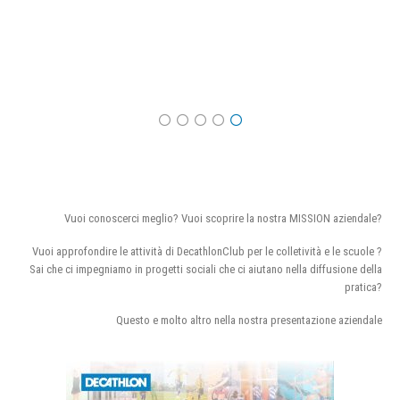
Vuoi conoscerci meglio? Vuoi scoprire la nostra MISSION aziendale?
Vuoi approfondire le attività di DecathlonClub per le colletività e le scuole ?
Sai che ci impegniamo in progetti sociali che ci aiutano nella diffusione della
pratica?
Questo e molto altro nella nostra presentazione aziendale