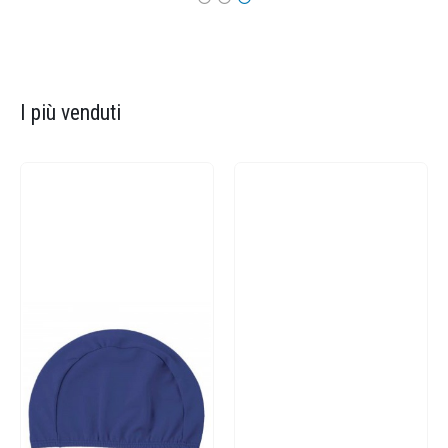
I più venduti