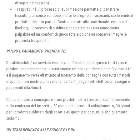
di sopra del tessuto).
Traspirabilità: il processo di sublimazione permette di penetrare il
tessuto, pur conservandone intatte le proprietà traspiranti; ciò lo rende il
prodotto ideale in partita. Contrariamente alla tradizionale tecnica del
flocking, il processo di sublimazione garantisce una omogeneità
palpabile ed un comfort di gioco totale poiché ne conserva integre le
proprietà traspiranti.
RITIRO E PAGAMENTO VICINO A TE:
Decathlonclub è un servizio esclusivo di Decathlon per questo tutti i nostri
prodotti sono consegnati gratuitamente nel negozio decathlon più vicino a te
e il pagamento verrà effettuato al momento della consegna con tutti i metodi
disponibili nei nostri punti vendita, contanti, pagamenti elettronici, assegni e
pagamenti dilazionati.
Ci impegniamo a consegnare i tuoi prodotti entro i tempi indicati al momento
della conferma del bozzetto, 20 giorni per i prodotti abbigliamento, 30 giorni
per i prodotti sublimati degli sport e 45 giorni per costumi e abbigliamento
ciclismo.
UN TEAM DEDICATO ALLE SCUOLE E LE PA