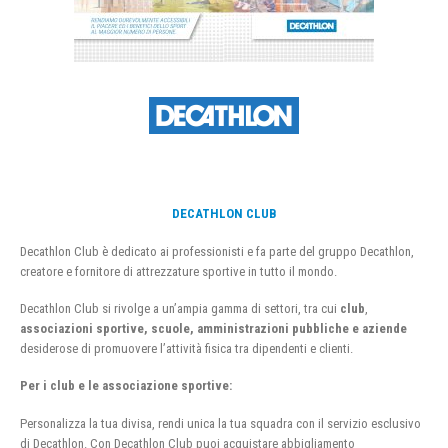
DECATHLON CLUB
Decathlon Club è dedicato ai professionisti e fa parte del gruppo Decathlon,
creatore e fornitore di attrezzature sportive in tutto il mondo.
Decathlon Club si rivolge a un’ampia gamma di settori, tra cui
club
,
associazioni sportive, scuole, amministrazioni pubbliche e aziende
desiderose di promuovere l’attività fisica tra dipendenti e clienti.
Per i club e le associazione sportive:
Personalizza la tua divisa, rendi unica la tua squadra con il servizio esclusivo
di Decathlon. Con Decathlon Club puoi acquistare abbigliamento