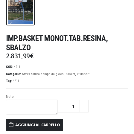
IMP.BASKET MONOT.TAB.RESINA,
SBALZO
2.831,99
€
COD:
4211
Categorie:
Attrezzatura campo da gioco
,
Basket
,
Vivisport
Tag:
4211
Note
AGGIUNGI AL CARRELLO