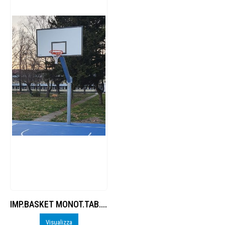
IMP.BASKET MONOT.TAB.RESINA, SBALZO
Visualizza