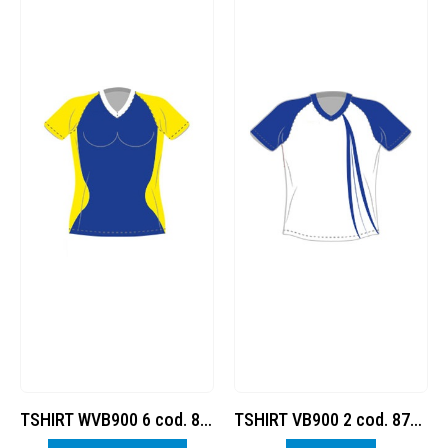
TSHIRT WVB900 6 cod. 8377882
TSHIRT VB900 2 cod. 8778788