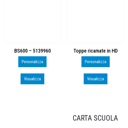
Toppe ricamate in HD
KIT CAMP 100 2026_perso
Personalizza
Personalizza
Visualizza
Visualizza
CARTA SCUOLA