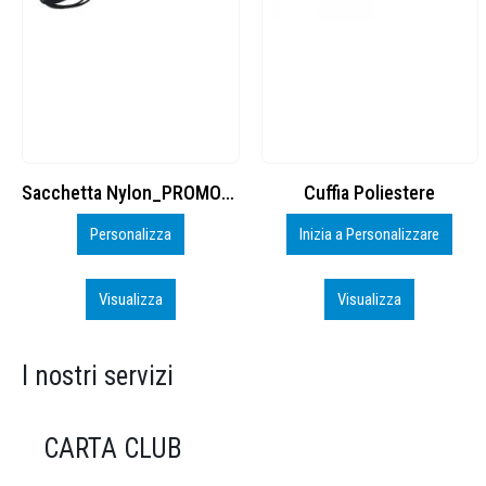
Cuffia Poliestere
BS600 – 5139960
Inizia a Personalizzare
Personalizza
Visualizza
Visualizza
I nostri servizi
CARTA CLUB