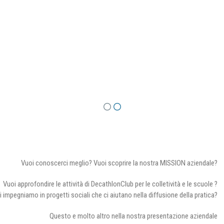
Vuoi conoscerci meglio? Vuoi scoprire la nostra MISSION aziendale?
Vuoi approfondire le attività di DecathlonClub per le colletività e le scuole ?
i impegniamo in progetti sociali che ci aiutano nella diffusione della pratica?
Questo e molto altro nella nostra presentazione aziendale