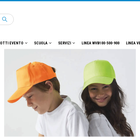
OTTI EVENTO
SCUOLA
SERVIZI
LINEA WVB100-500-900
LINEA V