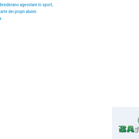
e desiderano agevolare lo sport,
arte dei propri alunni
a