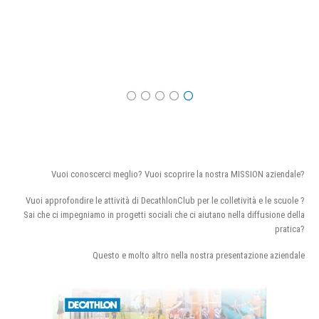
Vuoi conoscerci meglio? Vuoi scoprire la nostra MISSION aziendale?
Vuoi approfondire le attività di DecathlonClub per le colletività e le scuole ?
Sai che ci impegniamo in progetti sociali che ci aiutano nella diffusione della
pratica?
Questo e molto altro nella nostra presentazione aziendale