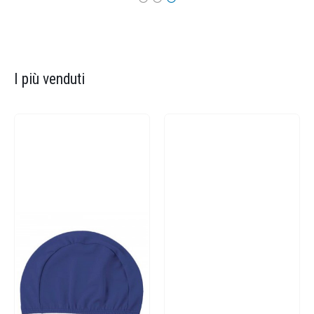
I più venduti