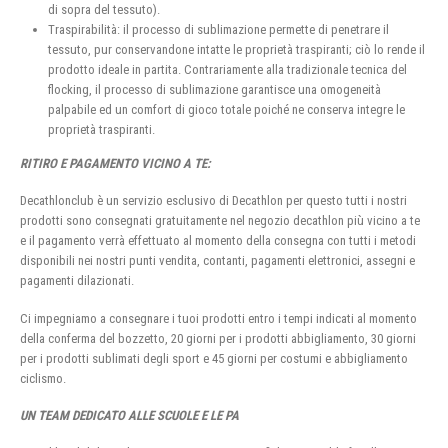
di sopra del tessuto).
Traspirabilità: il processo di sublimazione permette di penetrare il
tessuto, pur conservandone intatte le proprietà traspiranti; ciò lo rende il
prodotto ideale in partita. Contrariamente alla tradizionale tecnica del
flocking, il processo di sublimazione garantisce una omogeneità
palpabile ed un comfort di gioco totale poiché ne conserva integre le
proprietà traspiranti.
RITIRO E PAGAMENTO VICINO A TE:
Decathlonclub è un servizio esclusivo di Decathlon per questo tutti i nostri
prodotti sono consegnati gratuitamente nel negozio decathlon più vicino a te
e il pagamento verrà effettuato al momento della consegna con tutti i metodi
disponibili nei nostri punti vendita, contanti, pagamenti elettronici, assegni e
pagamenti dilazionati.
Ci impegniamo a consegnare i tuoi prodotti entro i tempi indicati al momento
della conferma del bozzetto, 20 giorni per i prodotti abbigliamento, 30 giorni
per i prodotti sublimati degli sport e 45 giorni per costumi e abbigliamento
ciclismo.
UN TEAM DEDICATO ALLE SCUOLE E LE PA