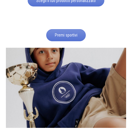
Scegli il tuo prodotto personalizzato
Premi sportivi