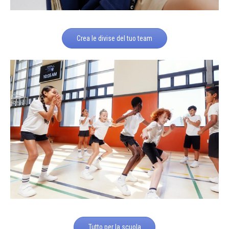
Crea le divise del tuo team
Tutto per la scuola