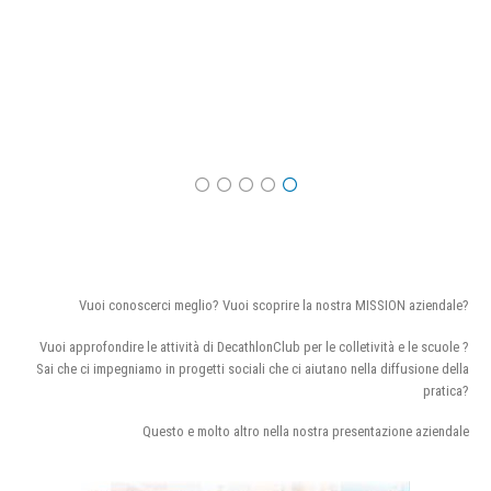
Vuoi conoscerci meglio? Vuoi scoprire la nostra MISSION aziendale?
Vuoi approfondire le attività di DecathlonClub per le colletività e le scuole ?
Sai che ci impegniamo in progetti sociali che ci aiutano nella diffusione della
pratica?
Questo e molto altro nella nostra presentazione aziendale