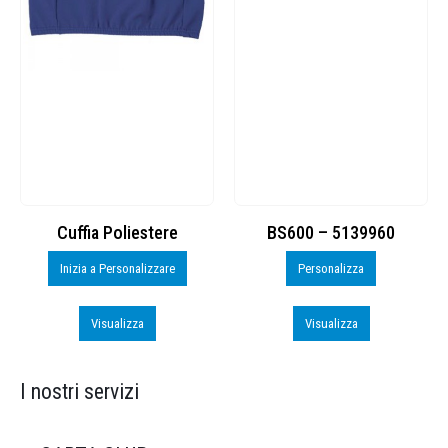
Cuffia Poliestere
BS600 – 5139960
Inizia a Personalizzare
Personalizza
Visualizza
Visualizza
I nostri servizi