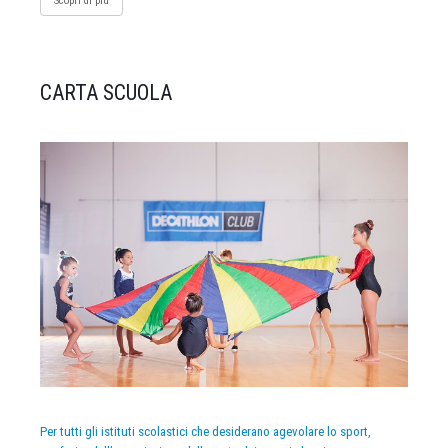
Scopri di più
CARTA SCUOLA
Per tutti gli istituti scolastici che desiderano agevolare lo sport,