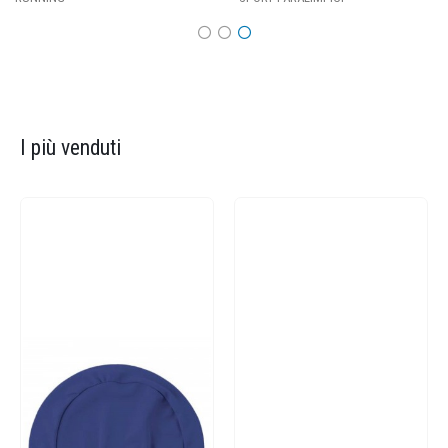
I più venduti