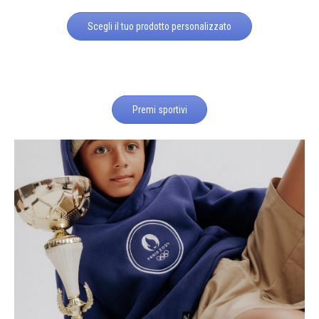
Scegli il tuo prodotto personalizzato
Premi sportivi