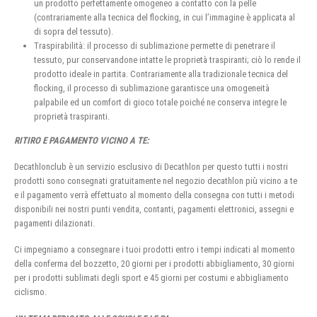
un prodotto perfettamente omogeneo a contatto con la pelle
(contrariamente alla tecnica del flocking, in cui l’immagine è applicata al
di sopra del tessuto).
Traspirabilità: il processo di sublimazione permette di penetrare il
tessuto, pur conservandone intatte le proprietà traspiranti; ciò lo rende il
prodotto ideale in partita. Contrariamente alla tradizionale tecnica del
flocking, il processo di sublimazione garantisce una omogeneità
palpabile ed un comfort di gioco totale poiché ne conserva integre le
proprietà traspiranti.
RITIRO E PAGAMENTO VICINO A TE:
Decathlonclub è un servizio esclusivo di Decathlon per questo tutti i nostri
prodotti sono consegnati gratuitamente nel negozio decathlon più vicino a te
e il pagamento verrà effettuato al momento della consegna con tutti i metodi
disponibili nei nostri punti vendita, contanti, pagamenti elettronici, assegni e
pagamenti dilazionati.
Ci impegniamo a consegnare i tuoi prodotti entro i tempi indicati al momento
della conferma del bozzetto, 20 giorni per i prodotti abbigliamento, 30 giorni
per i prodotti sublimati degli sport e 45 giorni per costumi e abbigliamento
ciclismo.