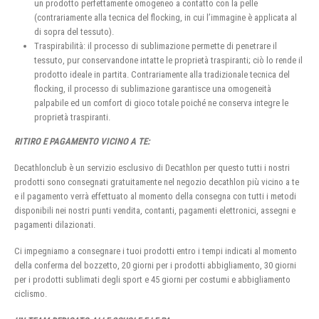
un prodotto perfettamente omogeneo a contatto con la pelle
(contrariamente alla tecnica del flocking, in cui l’immagine è applicata al
di sopra del tessuto).
Traspirabilità: il processo di sublimazione permette di penetrare il
tessuto, pur conservandone intatte le proprietà traspiranti; ciò lo rende il
prodotto ideale in partita. Contrariamente alla tradizionale tecnica del
flocking, il processo di sublimazione garantisce una omogeneità
palpabile ed un comfort di gioco totale poiché ne conserva integre le
proprietà traspiranti.
RITIRO E PAGAMENTO VICINO A TE:
Decathlonclub è un servizio esclusivo di Decathlon per questo tutti i nostri
prodotti sono consegnati gratuitamente nel negozio decathlon più vicino a te
e il pagamento verrà effettuato al momento della consegna con tutti i metodi
disponibili nei nostri punti vendita, contanti, pagamenti elettronici, assegni e
pagamenti dilazionati.
Ci impegniamo a consegnare i tuoi prodotti entro i tempi indicati al momento
della conferma del bozzetto, 20 giorni per i prodotti abbigliamento, 30 giorni
per i prodotti sublimati degli sport e 45 giorni per costumi e abbigliamento
ciclismo.