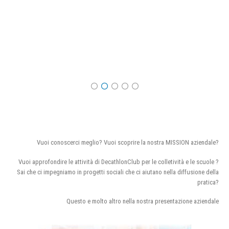
Vuoi conoscerci meglio? Vuoi scoprire la nostra MISSION aziendale?
Vuoi approfondire le attività di DecathlonClub per le colletività e le scuole ?
Sai che ci impegniamo in progetti sociali che ci aiutano nella diffusione della
pratica?
Questo e molto altro nella nostra presentazione aziendale