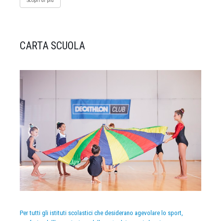
Scopri di più
CARTA SCUOLA
Per tutti gli istituti scolastici che desiderano agevolare lo sport,