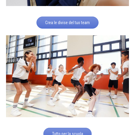
Crea le divise del tuo team
Tutto per la scuola