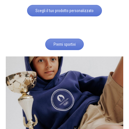
Scegli il tuo prodotto personalizzato
Premi sportivi