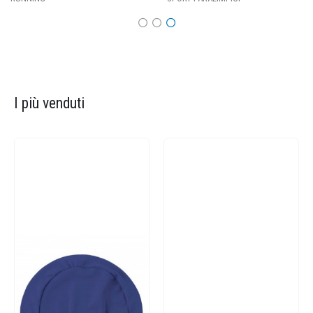
I più venduti