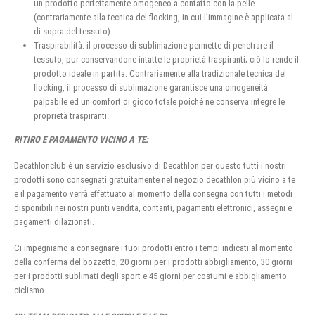
un prodotto perfettamente omogeneo a contatto con la pelle
(contrariamente alla tecnica del flocking, in cui l’immagine è applicata al
di sopra del tessuto).
Traspirabilità: il processo di sublimazione permette di penetrare il
tessuto, pur conservandone intatte le proprietà traspiranti; ciò lo rende il
prodotto ideale in partita. Contrariamente alla tradizionale tecnica del
flocking, il processo di sublimazione garantisce una omogeneità
palpabile ed un comfort di gioco totale poiché ne conserva integre le
proprietà traspiranti.
RITIRO E PAGAMENTO VICINO A TE:
Decathlonclub è un servizio esclusivo di Decathlon per questo tutti i nostri
prodotti sono consegnati gratuitamente nel negozio decathlon più vicino a te
e il pagamento verrà effettuato al momento della consegna con tutti i metodi
disponibili nei nostri punti vendita, contanti, pagamenti elettronici, assegni e
pagamenti dilazionati.
Ci impegniamo a consegnare i tuoi prodotti entro i tempi indicati al momento
della conferma del bozzetto, 20 giorni per i prodotti abbigliamento, 30 giorni
per i prodotti sublimati degli sport e 45 giorni per costumi e abbigliamento
ciclismo.