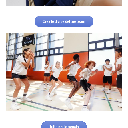
Crea le divise del tuo team
Tutto per la scuola