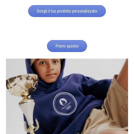
Scegli il tuo prodotto personalizzato
Premi sportivi