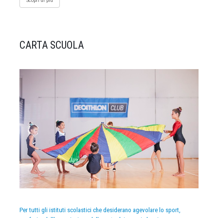
Scopri di più
CARTA SCUOLA
Per tutti gli istituti scolastici che desiderano agevolare lo sport,