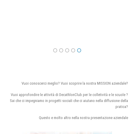
Vuoi conoscerci meglio? Vuoi scoprire la nostra MISSION aziendale?
Vuoi approfondire le attività di DecathlonClub per le colletività e le scuole ?
Sai che ci impegniamo in progetti sociali che ci aiutano nella diffusione della
pratica?
Questo e molto altro nella nostra presentazione aziendale