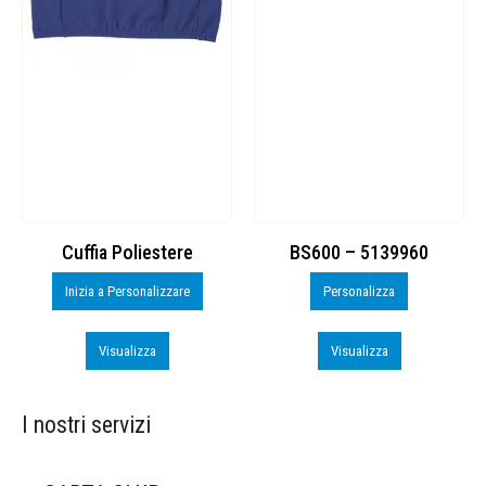
Cuffia Poliestere
BS600 – 5139960
Inizia a Personalizzare
Personalizza
Visualizza
Visualizza
I nostri servizi