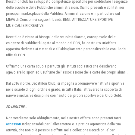
Decathlonclub ha sviluppato competenze specifiche per soddisfare l’esigenze
delle scuole e delle Pubbliche amministrazioni, Siamo presenti e abilitati nei
principali marketplace della Pubblica Amministrazione e in particolare sul
MEPA di Consip, nei seguenti bandi: BENI: ATTREZZATURE SPORTIVE,
MUSICALI E RICREATIVE
Decathlon è vicino ai bisogni delle scuole italiane e, consapevole delle
esigenze di pubblicità legate al mondo del PON, ha costruito un’offerta
apposita dedicata ai materiali e all’abbigliamento personalizzabile con i loghi
ufficiali PON.
Offriamo una carta scuola per tutti gli istituti scolastici che desiderano
agevolare lo sport ed usufruire dell’associazione delle carte dei propri alunni.
Dal 2016 inoltre, Decathlon Club, si impegna a promuovere l’attività sportiva
nelle scuole di ogni ordine e grado, in tutta Italia, attraverso la scoperta di
nuove e inclusive discipline con l’aiuto dei propri sportivi e dei Club Gold.
ED INOLTRE…
Non vendiamo solo abbigliamento, nella nostra offerta sono presenti tanti
accessori
indispensabili per l’allenamento e la pratica agonistica della tua
attività, che non ci è possibile offrirti nella collezione Decathlon. e’ per