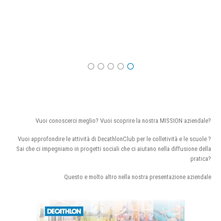
Vuoi conoscerci meglio? Vuoi scoprire la nostra MISSION aziendale?
Vuoi approfondire le attività di DecathlonClub per le colletività e le scuole ?
Sai che ci impegniamo in progetti sociali che ci aiutano nella diffusione della
pratica?
Questo e molto altro nella nostra presentazione aziendale