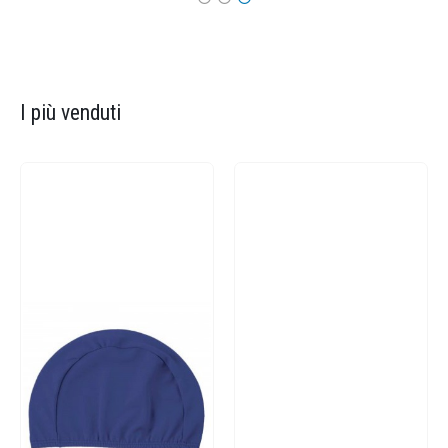
I più venduti