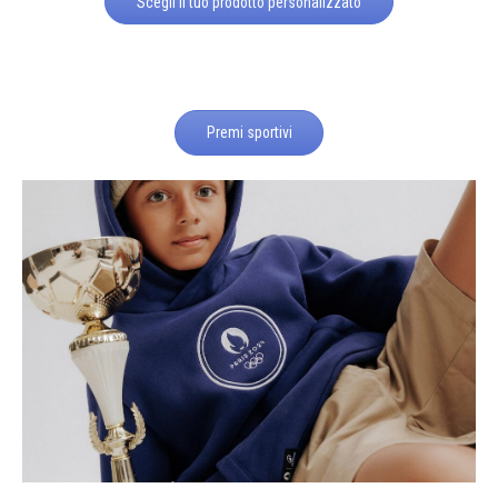
Scegli il tuo prodotto personalizzato
Premi sportivi