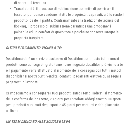
di sopra del tessuto).
Traspirabilità: il processo di sublimazione permette di penetrare il
tessuto, pur conservandone intatte le proprietà traspiranti; ciò lo rende il
prodotto ideale in partita. Contrariamente alla tradizionale tecnica del
flocking, il processo di sublimazione garantisce una omogeneità
palpabile ed un comfort di gioco totale poiché ne conserva integre le
proprietà traspiranti.
RITIRO E PAGAMENTO VICINO A TE:
Decathlonclub è un servizio esclusivo di Decathlon per questo tutti i nostri
prodotti sono consegnati gratuitamente nel negozio decathlon più vicino a te
e il pagamento verrà effettuato al momento della consegna con tutti i metodi
disponibili nei nostri punti vendita, contanti, pagamenti elettronici, assegni e
pagamenti dilazionati.
Ci impegniamo a consegnare i tuoi prodotti entro i tempi indicati al momento
della conferma del bozzetto, 20 giorni per i prodotti abbigliamento, 30 giorni
per i prodotti sublimati degli sport e 45 giorni per costumi e abbigliamento
ciclismo.
UN TEAM DEDICATO ALLE SCUOLE E LE PA