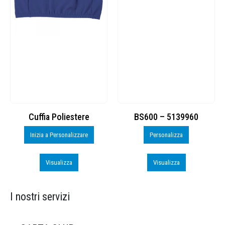
Cuffia Poliestere
BS600 – 5139960
Inizia a Personalizzare
Personalizza
Visualizza
Visualizza
I nostri servizi