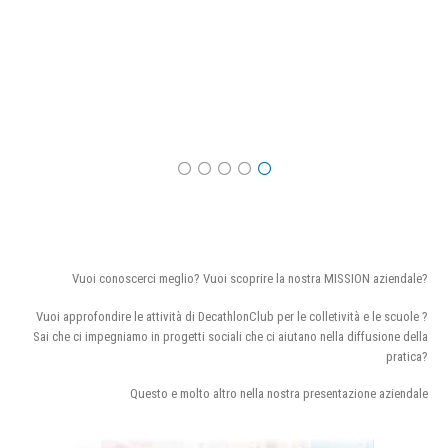
Vuoi conoscerci meglio? Vuoi scoprire la nostra MISSION aziendale?
Vuoi approfondire le attività di DecathlonClub per le colletività e le scuole ?
Sai che ci impegniamo in progetti sociali che ci aiutano nella diffusione della
pratica?
Questo e molto altro nella nostra presentazione aziendale