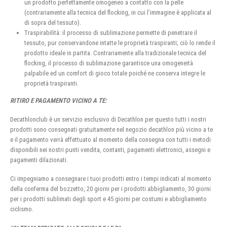
un prodotto perfettamente omogeneo a contatto con la pelle
(contrariamente alla tecnica del flocking, in cui l’immagine è applicata al
di sopra del tessuto).
Traspirabilità: il processo di sublimazione permette di penetrare il
tessuto, pur conservandone intatte le proprietà traspiranti; ciò lo rende il
prodotto ideale in partita. Contrariamente alla tradizionale tecnica del
flocking, il processo di sublimazione garantisce una omogeneità
palpabile ed un comfort di gioco totale poiché ne conserva integre le
proprietà traspiranti.
RITIRO E PAGAMENTO VICINO A TE:
Decathlonclub è un servizio esclusivo di Decathlon per questo tutti i nostri
prodotti sono consegnati gratuitamente nel negozio decathlon più vicino a te
e il pagamento verrà effettuato al momento della consegna con tutti i metodi
disponibili nei nostri punti vendita, contanti, pagamenti elettronici, assegni e
pagamenti dilazionati.
Ci impegniamo a consegnare i tuoi prodotti entro i tempi indicati al momento
della conferma del bozzetto, 20 giorni per i prodotti abbigliamento, 30 giorni
per i prodotti sublimati degli sport e 45 giorni per costumi e abbigliamento
ciclismo.