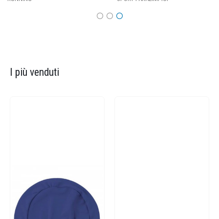
I più venduti