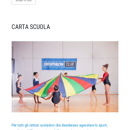
Scopri di più
CARTA SCUOLA
Per tutti gli istituti scolastici che desiderano agevolare lo sport,