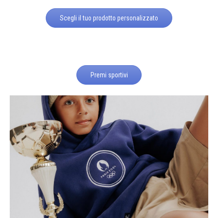
Scegli il tuo prodotto personalizzato
Premi sportivi