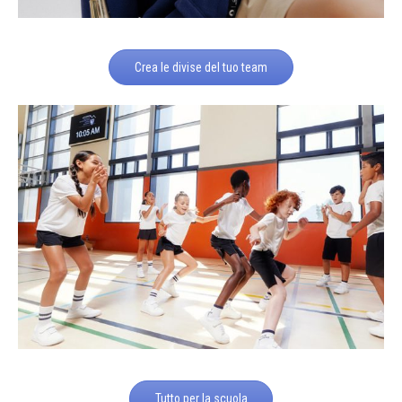
Crea le divise del tuo team
Tutto per la scuola