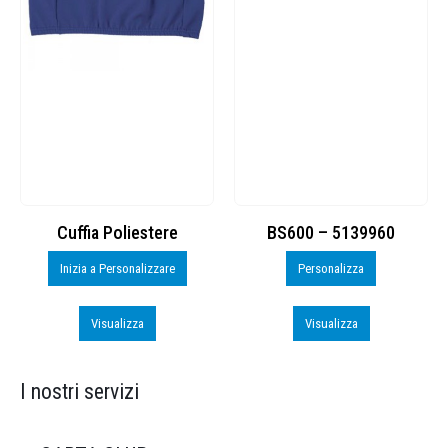
Cuffia Poliestere
BS600 – 5139960
Inizia a Personalizzare
Personalizza
Visualizza
Visualizza
I nostri servizi