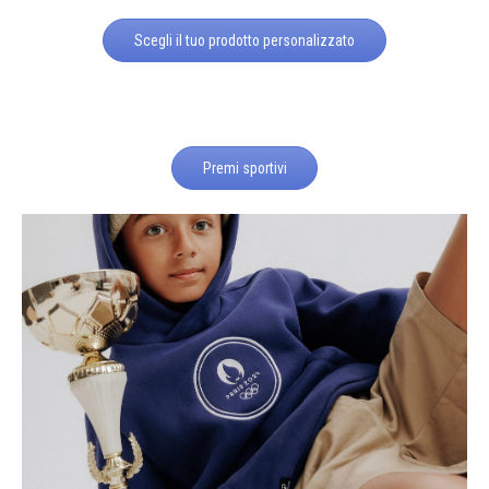
Scegli il tuo prodotto personalizzato
Premi sportivi