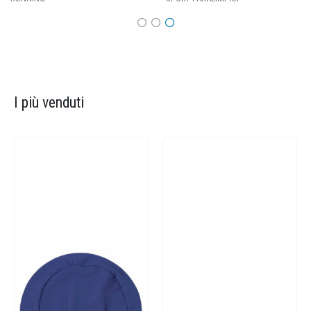
I più venduti