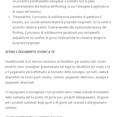
un prodotto perfettamente omogeneo a contatto con la pelle
(contrariamente alla tecnica del flocking, in cui l’immagine è applicata al
di sopra del tessuto).
Traspirabilità: il processo di sublimazione permette di penetrare il
tessuto, pur conservandone intatte le proprietà traspiranti; ciò lo rende il
prodotto ideale in partita. Contrariamente alla tradizionale tecnica del
flocking, il processo di sublimazione garantisce una omogeneità
palpabile ed un comfort di gioco totale poiché ne conserva integre le
proprietà traspiranti.
RITIRO E PAGAMENTO VICINO A TE:
Decathlonclub è un servizio esclusivo di Decathlon per questo tutti i nostri
prodotti sono consegnati gratuitamente nel negozio decathlon più vicino a te
e il pagamento verrà effettuato al momento della consegna con tutti i metodi
disponibili nei nostri punti vendita, contanti, pagamenti elettronici, assegni e
pagamenti dilazionati.
Ci impegniamo a consegnare i tuoi prodotti entro i tempi indicati al momento
della conferma del bozzetto, 20 giorni per i prodotti abbigliamento, 30 giorni
per i prodotti sublimati degli sport e 45 giorni per costumi e abbigliamento
ciclismo.