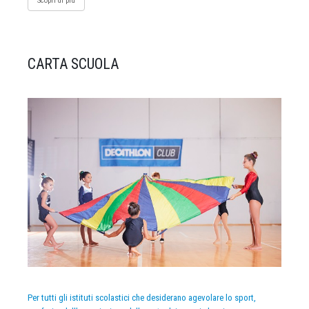
Scopri di più
CARTA SCUOLA
Per tutti gli istituti scolastici che desiderano agevolare lo sport,