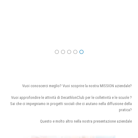
Vuoi conoscerci meglio? Vuoi scoprire la nostra MISSION aziendale?
Vuoi approfondire le attività di DecathlonClub per le colletività e le scuole ?
Sai che ci impegniamo in progetti sociali che ci aiutano nella diffusione della
pratica?
Questo e molto altro nella nostra presentazione aziendale