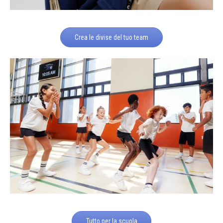
Crea le divise del tuo team
Tutto per la scuola