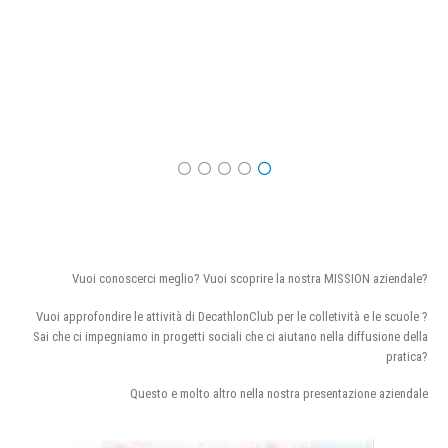
Vuoi conoscerci meglio? Vuoi scoprire la nostra MISSION aziendale?
Vuoi approfondire le attività di DecathlonClub per le colletività e le scuole ?
Sai che ci impegniamo in progetti sociali che ci aiutano nella diffusione della
pratica?
Questo e molto altro nella nostra presentazione aziendale