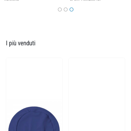
I più venduti