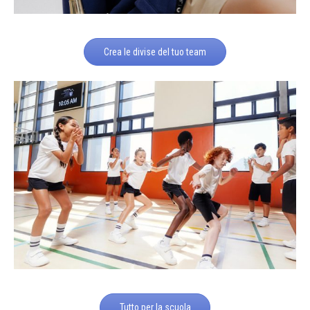
Crea le divise del tuo team
Tutto per la scuola