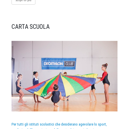
Scopri di più
CARTA SCUOLA
Per tutti gli istituti scolastici che desiderano agevolare lo sport,