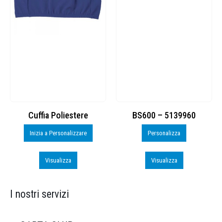
Cuffia Poliestere
BS600 – 5139960
Inizia a Personalizzare
Personalizza
Visualizza
Visualizza
I nostri servizi