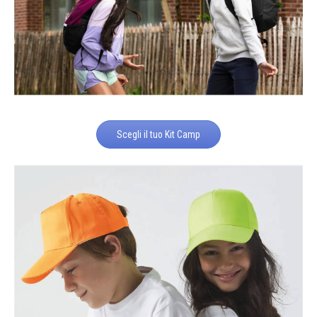
Scegli il tuo Kit Camp