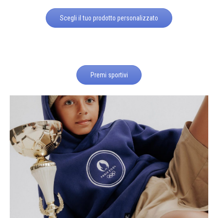
Scegli il tuo prodotto personalizzato
Premi sportivi