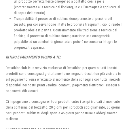
un prodotto perfettamente omogeneo a contatto con la pelle
(contrariamente alla tecnica del flocking, in cui l’immagine è applicata al
di sopra del tessuto).
Traspirabilità: il processo di sublimazione permette di penetrare il
tessuto, pur conservandone intatte le proprietà traspiranti; ciò lo rende il
prodotto ideale in partita. Contrariamente alla tradizionale tecnica del
flocking, il processo di sublimazione garantisce una omogeneità
palpabile ed un comfort di gioco totale poiché ne conserva integre le
proprietà traspiranti.
RITIRO E PAGAMENTO VICINO A TE:
Decathlonclub è un servizio esclusivo di Decathlon per questo tutti i nostri
prodotti sono consegnati gratuitamente nel negozio decathlon più vicino a te
e il pagamento verrà effettuato al momento della consegna con tutti i metodi
disponibili nei nostri punti vendita, contanti, pagamenti elettronici, assegni e
pagamenti dilazionati.
Ci impegniamo a consegnare i tuoi prodotti entro i tempi indicati al momento
della conferma del bozzetto, 20 giorni per i prodotti abbigliamento, 30 giorni
per i prodotti sublimati degli sport e 45 giorni per costumi e abbigliamento
ciclismo.