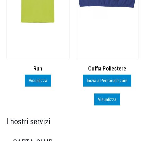
Cuffia Poliestere
BS600 – 5139960
Inizia a Personalizzare
Personalizza
Visualizza
Visualizza
I nostri servizi