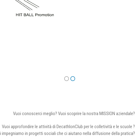
Vuoi conoscerci meglio? Vuoi scoprire la nostra MISSION aziendale?
Vuoi approfondire le attività di DecathlonClub per le colletività e le scuole ?
i impegniamo in progetti sociali che ci aiutano nella diffusione della pratica?