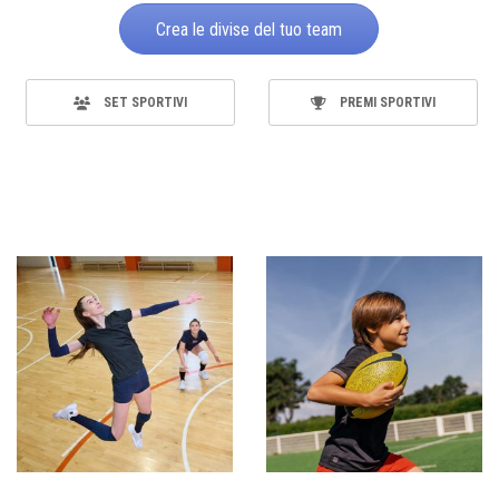
Crea le divise del tuo team
SET SPORTIVI
PREMI SPORTIVI