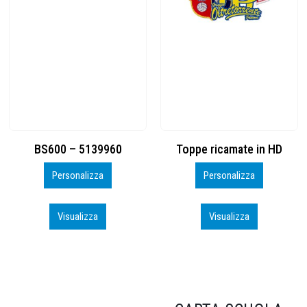
Toppe ricamate in HD
KIT CAMP 100 2026_perso
Personalizza
Personalizza
Visualizza
Visualizza