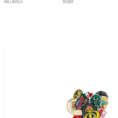
PALLAVOLO
RUGBY