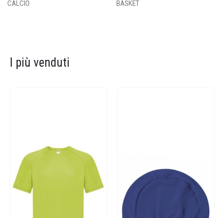
CALCIO
BASKET
I più venduti