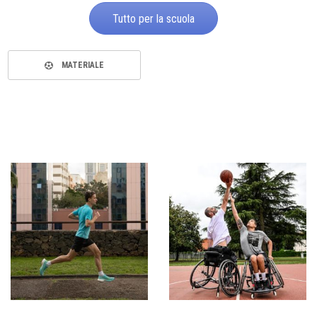
Tutto per la scuola
MATERIALE