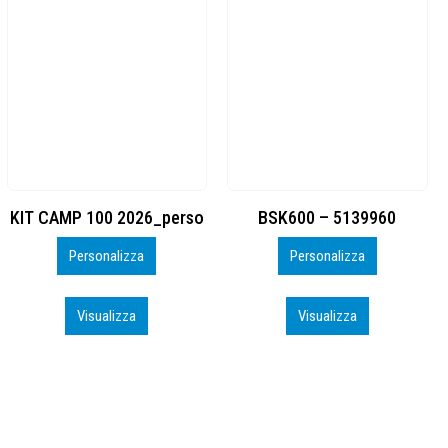
BSK600 – 5139960
DTF
Personalizza
Personalizza
Visualizza
Visualizza