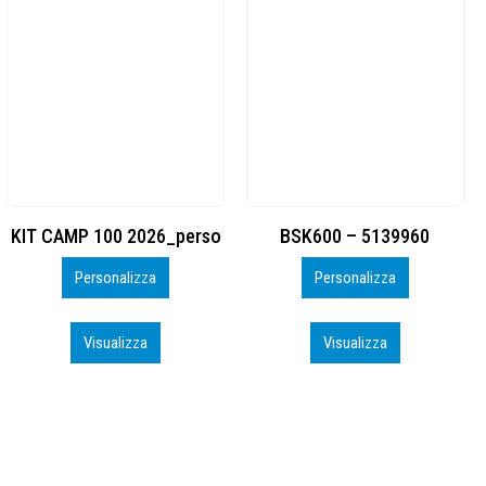
BSK600 – 5139960
DTF
Personalizza
Personalizza
Visualizza
Visualizza