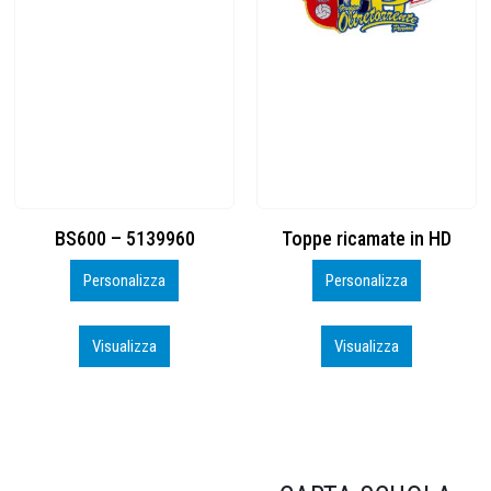
Toppe ricamate in HD
KIT CAMP 100 2026_perso
Personalizza
Personalizza
Visualizza
Visualizza