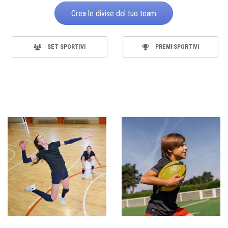
Crea le divise del tuo team
SET SPORTIVI
PREMI SPORTIVI