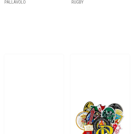
PALLAVOLO
RUGBY