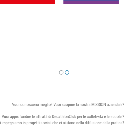
Vuoi conoscerci meglio? Vuoi scoprire la nostra MISSION aziendale?
Vuoi approfondire le attività di DecathlonClub per le colletività e le scuole ?
i impegniamo in progetti sociali che ci aiutano nella diffusione della pratica?