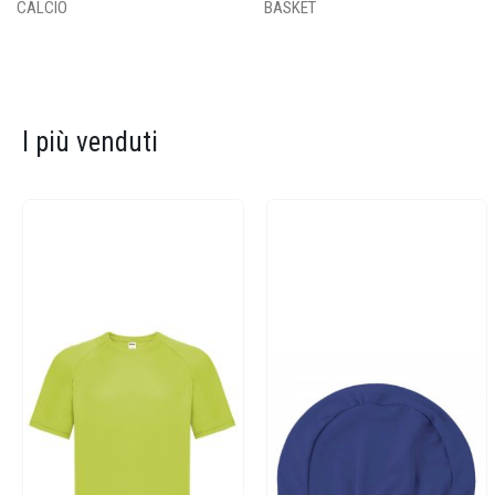
CALCIO
BASKET
I più venduti