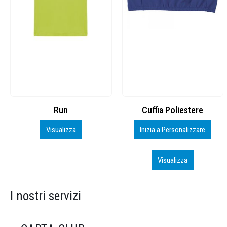
Cuffia Poliestere
BS600 – 5139960
Inizia a Personalizzare
Personalizza
Visualizza
Visualizza
I nostri servizi