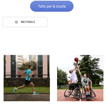
Tutto per la scuola
MATERIALE