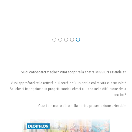
Vuoi conoscerci meglio? Vuoi scoprire la nostra MISSION aziendale?
Vuoi approfondire le attività di DecathlonClub per le colletività e le scuole ?
Sai che ci impegniamo in progetti sociali che ci aiutano nella diffusione della
pratica?
Questo e molto altro nella nostra presentazione aziendale