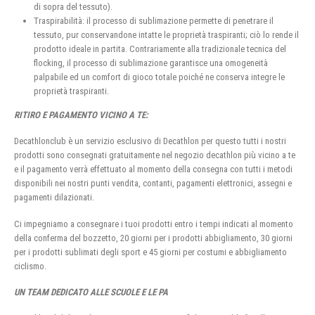
di sopra del tessuto).
Traspirabilità: il processo di sublimazione permette di penetrare il
tessuto, pur conservandone intatte le proprietà traspiranti; ciò lo rende il
prodotto ideale in partita. Contrariamente alla tradizionale tecnica del
flocking, il processo di sublimazione garantisce una omogeneità
palpabile ed un comfort di gioco totale poiché ne conserva integre le
proprietà traspiranti.
RITIRO E PAGAMENTO VICINO A TE:
Decathlonclub è un servizio esclusivo di Decathlon per questo tutti i nostri
prodotti sono consegnati gratuitamente nel negozio decathlon più vicino a te
e il pagamento verrà effettuato al momento della consegna con tutti i metodi
disponibili nei nostri punti vendita, contanti, pagamenti elettronici, assegni e
pagamenti dilazionati.
Ci impegniamo a consegnare i tuoi prodotti entro i tempi indicati al momento
della conferma del bozzetto, 20 giorni per i prodotti abbigliamento, 30 giorni
per i prodotti sublimati degli sport e 45 giorni per costumi e abbigliamento
ciclismo.
UN TEAM DEDICATO ALLE SCUOLE E LE PA