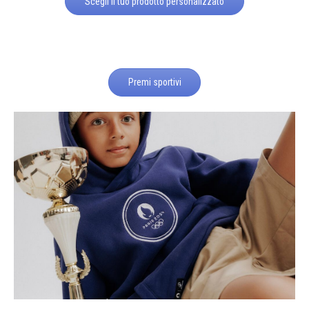
Scegli il tuo prodotto personalizzato
Premi sportivi