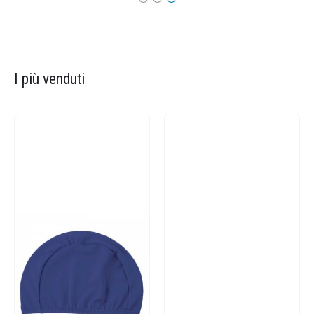
I più venduti