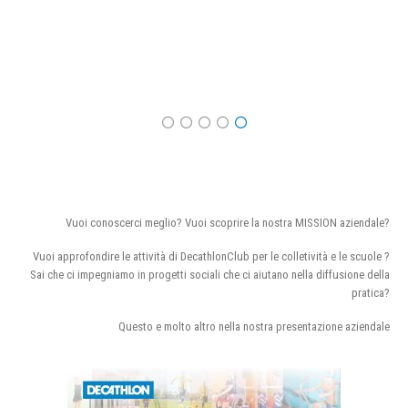
Vuoi conoscerci meglio? Vuoi scoprire la nostra MISSION aziendale?
Vuoi approfondire le attività di DecathlonClub per le colletività e le scuole ?
Sai che ci impegniamo in progetti sociali che ci aiutano nella diffusione della
pratica?
Questo e molto altro nella nostra presentazione aziendale