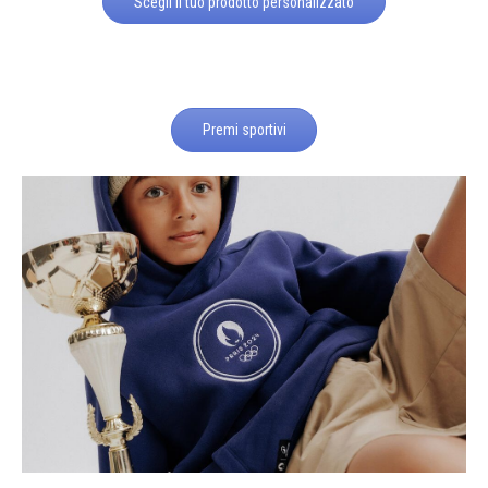
Scegli il tuo prodotto personalizzato
Premi sportivi