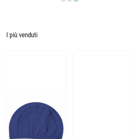
I più venduti