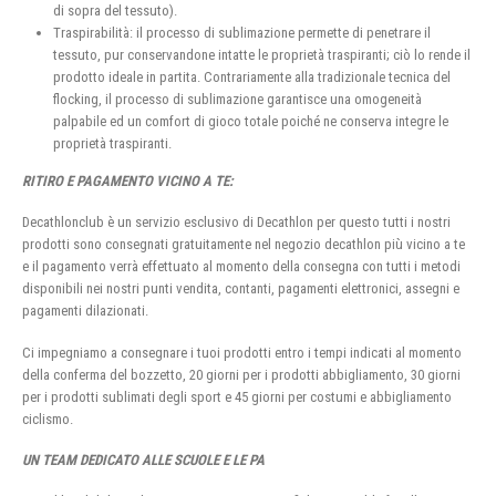
di sopra del tessuto).
Traspirabilità: il processo di sublimazione permette di penetrare il
tessuto, pur conservandone intatte le proprietà traspiranti; ciò lo rende il
prodotto ideale in partita. Contrariamente alla tradizionale tecnica del
flocking, il processo di sublimazione garantisce una omogeneità
palpabile ed un comfort di gioco totale poiché ne conserva integre le
proprietà traspiranti.
RITIRO E PAGAMENTO VICINO A TE:
Decathlonclub è un servizio esclusivo di Decathlon per questo tutti i nostri
prodotti sono consegnati gratuitamente nel negozio decathlon più vicino a te
e il pagamento verrà effettuato al momento della consegna con tutti i metodi
disponibili nei nostri punti vendita, contanti, pagamenti elettronici, assegni e
pagamenti dilazionati.
Ci impegniamo a consegnare i tuoi prodotti entro i tempi indicati al momento
della conferma del bozzetto, 20 giorni per i prodotti abbigliamento, 30 giorni
per i prodotti sublimati degli sport e 45 giorni per costumi e abbigliamento
ciclismo.
UN TEAM DEDICATO ALLE SCUOLE E LE PA