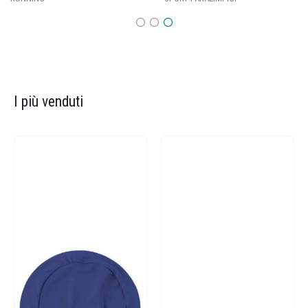
I più venduti