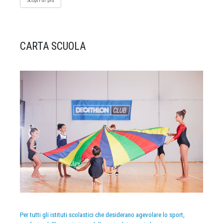
Scopri di più
CARTA SCUOLA
Per tutti gli istituti scolastici che desiderano agevolare lo sport,