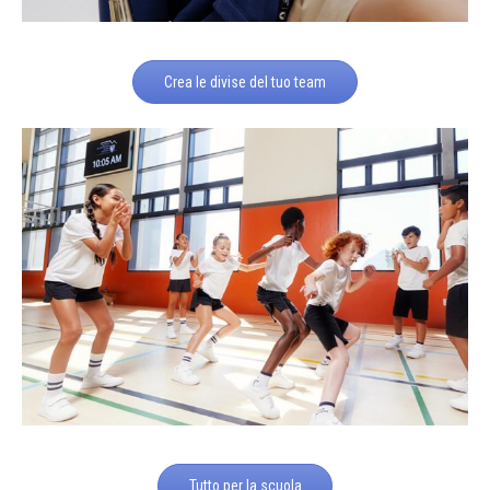
Crea le divise del tuo team
Tutto per la scuola