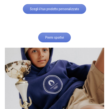
Scegli il tuo prodotto personalizzato
Premi sportivi