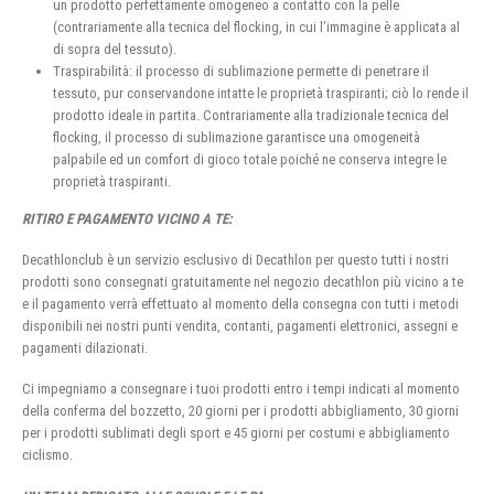
un prodotto perfettamente omogeneo a contatto con la pelle
(contrariamente alla tecnica del flocking, in cui l’immagine è applicata al
di sopra del tessuto).
Traspirabilità: il processo di sublimazione permette di penetrare il
tessuto, pur conservandone intatte le proprietà traspiranti; ciò lo rende il
prodotto ideale in partita. Contrariamente alla tradizionale tecnica del
flocking, il processo di sublimazione garantisce una omogeneità
palpabile ed un comfort di gioco totale poiché ne conserva integre le
proprietà traspiranti.
RITIRO E PAGAMENTO VICINO A TE:
Decathlonclub è un servizio esclusivo di Decathlon per questo tutti i nostri
prodotti sono consegnati gratuitamente nel negozio decathlon più vicino a te
e il pagamento verrà effettuato al momento della consegna con tutti i metodi
disponibili nei nostri punti vendita, contanti, pagamenti elettronici, assegni e
pagamenti dilazionati.
Ci impegniamo a consegnare i tuoi prodotti entro i tempi indicati al momento
della conferma del bozzetto, 20 giorni per i prodotti abbigliamento, 30 giorni
per i prodotti sublimati degli sport e 45 giorni per costumi e abbigliamento
ciclismo.