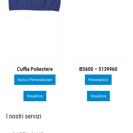
Cuffia Poliestere
BS600 – 5139960
Inizia a Personalizzare
Personalizza
Visualizza
Visualizza
I nostri servizi