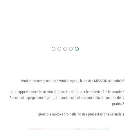
Vuoi conoscerci meglio? Vuoi scoprire la nostra MISSION aziendale?
Vuoi approfondire le attività di DecathlonClub per le colletività e le scuole ?
Sai che ci impegniamo in progetti sociali che ci aiutano nella diffusione della
pratica?
Questo e molto altro nella nostra presentazione aziendale